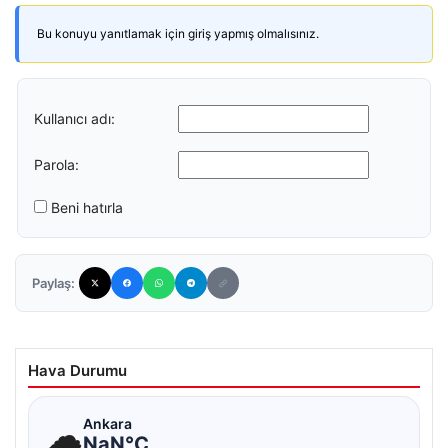
Bu konuyu yanıtlamak için giriş yapmış olmalısınız.
Kullanıcı adı:
Parola:
Beni hatırla
Paylaş:
Hava Durumu
☁
Ankara
NaN°C