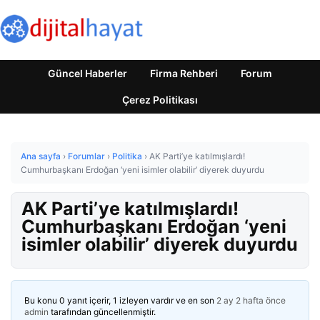
Güncel Haberler
Firma Rehberi
Forum
Çerez Politikası
Ana sayfa
›
Forumlar
›
Politika
›
AK Parti’ye katılmışlardı!
Cumhurbaşkanı Erdoğan ‘yeni isimler olabilir’ diyerek duyurdu
AK Parti’ye katılmışlardı!
Cumhurbaşkanı Erdoğan ‘yeni
isimler olabilir’ diyerek duyurdu
Bu konu 0 yanıt içerir, 1 izleyen vardır ve en son
2 ay 2 hafta önce
admin
tarafından güncellenmiştir.