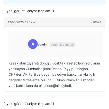
1 yazı görüntüleniyor (toplam 1)
19/05/2026: 11:39 am
#20574
A
admin
Anahtar yönetici
Kazakistan ziyareti dönüşü uçakta gazetecilerin sorularını
yanıtlayan Cumhurbaşkanı Recep Tayyip Erdoğan,
CHP’den AK Parti’ye geçen belediye başkanlarıyla ilgili
değerlendirmelerde bulundu. Cumhurbaşkanı Erdoğan,
yeni katılımların da olabileceğini söyledi.
1 yazı görüntüleniyor (toplam 1)