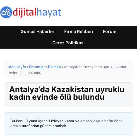
Güncel Haberler
Firma Rehberi
Forum
Çerez Politikası
Ana sayfa
›
Forumlar
›
Politika
›
Antalya’da Kazakistan uyruklu kadın
evinde ölü bulundu
Antalya’da Kazakistan uyruklu
kadın evinde ölü bulundu
Bu konu 0 yanıt içerir, 1 izleyen vardır ve en son
2 ay 3 hafta önce
admin
tarafından güncellenmiştir.