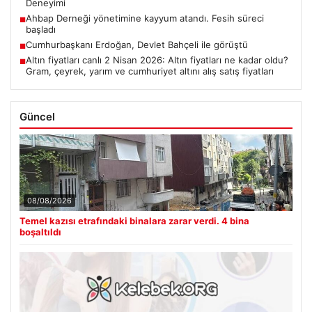
Deneyimi
Ahbap Derneği yönetimine kayyum atandı. Fesih süreci
■
başladı
Cumhurbaşkanı Erdoğan, Devlet Bahçeli ile görüştü
■
Altın fiyatları canlı 2 Nisan 2026: Altın fiyatları ne kadar oldu?
■
Gram, çeyrek, yarım ve cumhuriyet altını alış satış fiyatları
Güncel
08/08/2026
Temel kazısı etrafındaki binalara zarar verdi. 4 bina
boşaltıldı