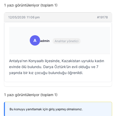
1 yazı görüntüleniyor (toplam 1)
12/05/2026: 11:06 pm
#19178
A
admin
Anahtar yönetici
Antalya’nın Konyaaltı ilçesinde, Kazakistan uyruklu kadın
evinde ölü bulundu. Darya Öztürk’ün evli olduğu ve 7
yaşında bir kız çocuğu bulunduğu öğrenildi.
1 yazı görüntüleniyor (toplam 1)
Bu konuyu yanıtlamak için giriş yapmış olmalısınız.