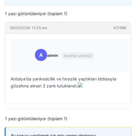
1 yazı görüntüleniyor (toplam 1)
26/05/2026: 12:35 am
#21896
A
admin
Anahtar yönetici
Antalya’da yankesicilik ve hırsızlık yaptıkları iddiasıyla
gözaltına alınan 2 zanlı tutuklandı.
1 yazı görüntüleniyor (toplam 1)
Bu konuyu yanıtlamak için giriş yapmış olmalısınız.