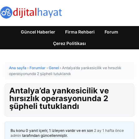
Güncel Haberler
Firma Rehberi
Forum
Çerez Politikası
Ana sayfa
›
Forumlar
›
Genel
›
Antalya’da yankesicilik ve hırsızlık
operasyonunda 2 şüpheli tutuklandı
Antalya’da yankesicilik ve
hırsızlık operasyonunda 2
şüpheli tutuklandı
Bu konu 0 yanıt içerir, 1 izleyen vardır ve en son
2 ay 1 hafta önce
admin
tarafından güncellenmiştir.