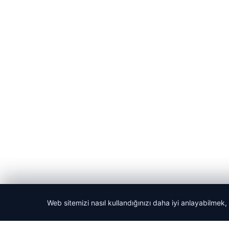
Web sitemizi nasıl kullandığınızı daha iyi anlayabilmek,
© 2026 Dijital Hayat – Güncel Haberler