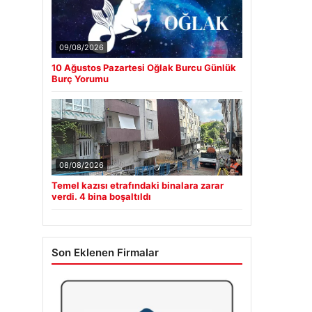
09/08/2026
10 Ağustos Pazartesi Oğlak Burcu Günlük
Burç Yorumu
08/08/2026
Temel kazısı etrafındaki binalara zarar
verdi. 4 bina boşaltıldı
Son Eklenen Firmalar