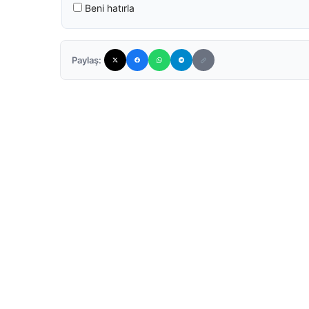
Beni hatırla
Paylaş: