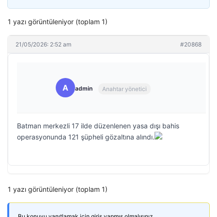
1 yazı görüntüleniyor (toplam 1)
21/05/2026: 2:52 am
#20868
A
admin
Anahtar yönetici
Batman merkezli 17 ilde düzenlenen yasa dışı bahis
operasyonunda 121 şüpheli gözaltına alındı.
1 yazı görüntüleniyor (toplam 1)
Bu konuyu yanıtlamak için giriş yapmış olmalısınız.