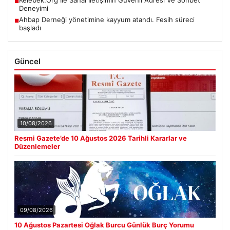
■
Deneyimi
Ahbap Derneği yönetimine kayyum atandı. Fesih süreci
■
başladı
Güncel
10/08/2026
Resmi Gazete’de 10 Ağustos 2026 Tarihli Kararlar ve
Düzenlemeler
09/08/2026
10 Ağustos Pazartesi Oğlak Burcu Günlük Burç Yorumu