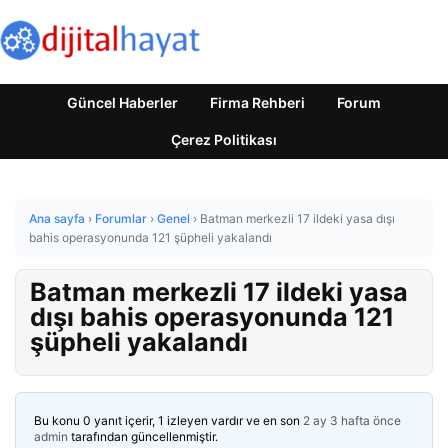
Güncel Haberler
Firma Rehberi
Forum
Çerez Politikası
Ana sayfa
›
Forumlar
›
Genel
›
Batman merkezli 17 ildeki yasa dışı
bahis operasyonunda 121 şüpheli yakalandı
Batman merkezli 17 ildeki yasa
dışı bahis operasyonunda 121
şüpheli yakalandı
Bu konu 0 yanıt içerir, 1 izleyen vardır ve en son
2 ay 3 hafta önce
admin
tarafından güncellenmiştir.