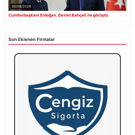
06/08/2026
Cumhurbaşkanı Erdoğan, Devlet Bahçeli ile görüştü
Son Eklenen Firmalar