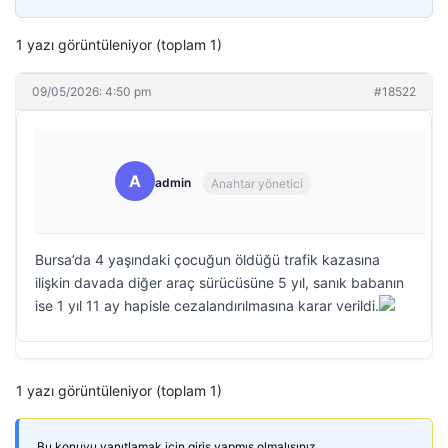
1 yazı görüntüleniyor (toplam 1)
09/05/2026: 4:50 pm
#18522
A
admin
Anahtar yönetici
Bursa’da 4 yaşındaki çocuğun öldüğü trafik kazasına
ilişkin davada diğer araç sürücüsüne 5 yıl, sanık babanın
ise 1 yıl 11 ay hapisle cezalandırılmasına karar verildi.
1 yazı görüntüleniyor (toplam 1)
Bu konuyu yanıtlamak için giriş yapmış olmalısınız.