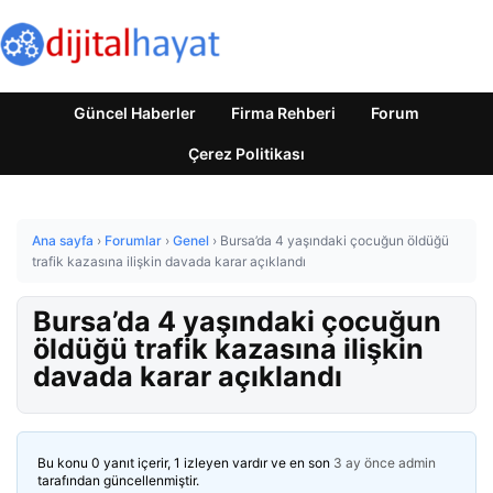
Güncel Haberler
Firma Rehberi
Forum
Çerez Politikası
Ana sayfa
›
Forumlar
›
Genel
›
Bursa’da 4 yaşındaki çocuğun öldüğü
trafik kazasına ilişkin davada karar açıklandı
Bursa’da 4 yaşındaki çocuğun
öldüğü trafik kazasına ilişkin
davada karar açıklandı
Bu konu 0 yanıt içerir, 1 izleyen vardır ve en son
3 ay önce
admin
tarafından güncellenmiştir.