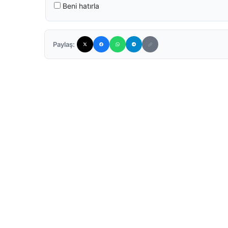
Beni hatırla
Paylaş: