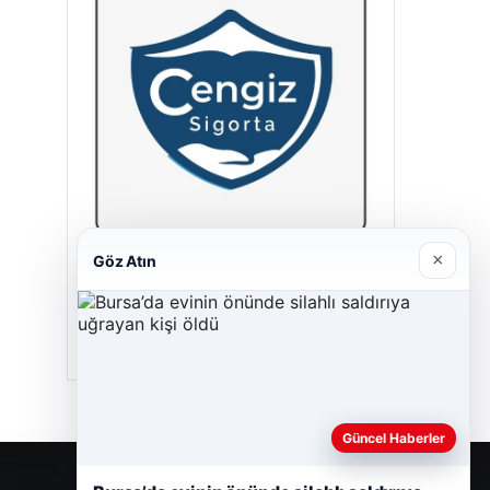
×
Göz Atın
Cengiz Sigorta
23/06/2026
Güncel Haberler