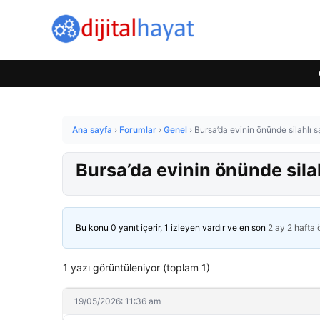
Ana sayfa
›
Forumlar
›
Genel
›
Bursa’da evinin önünde silahlı s
Bursa’da evinin önünde silah
Bu konu 0 yanıt içerir, 1 izleyen vardır ve en son
2 ay 2 hafta
1 yazı görüntüleniyor (toplam 1)
19/05/2026: 11:36 am