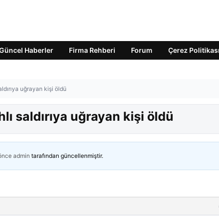
Güncel Haberler
Firma Rehberi
Forum
Çerez Politikas
aldırıya uğrayan kişi öldü
lı saldırıya uğrayan kişi öldü
 önce
admin
tarafından güncellenmiştir.