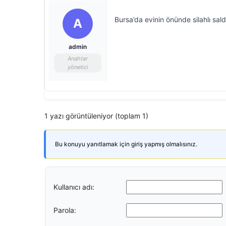
Bursa’da evinin önünde silahlı sald
A
admin
Anahtar
yönetici
1 yazı görüntüleniyor (toplam 1)
Bu konuyu yanıtlamak için giriş yapmış olmalısınız.
Kullanıcı adı:
Parola: