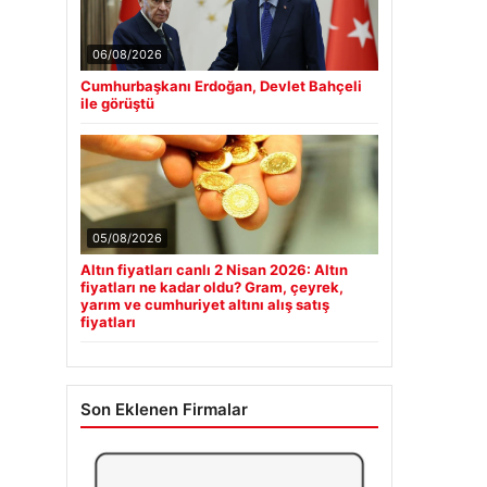
06/08/2026
Cumhurbaşkanı Erdoğan, Devlet Bahçeli
ile görüştü
05/08/2026
Altın fiyatları canlı 2 Nisan 2026: Altın
fiyatları ne kadar oldu? Gram, çeyrek,
yarım ve cumhuriyet altını alış satış
fiyatları
Son Eklenen Firmalar