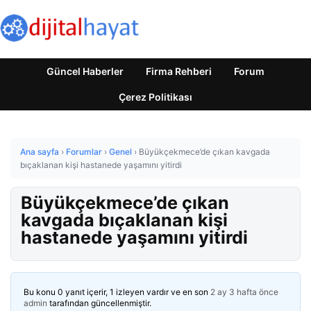
Güncel Haberler
Firma Rehberi
Forum
Çerez Politikası
Ana sayfa
›
Forumlar
›
Genel
›
Büyükçekmece’de çıkan kavgada
bıçaklanan kişi hastanede yaşamını yitirdi
Büyükçekmece’de çıkan
kavgada bıçaklanan kişi
hastanede yaşamını yitirdi
Bu konu 0 yanıt içerir, 1 izleyen vardır ve en son
2 ay 3 hafta önce
admin
tarafından güncellenmiştir.