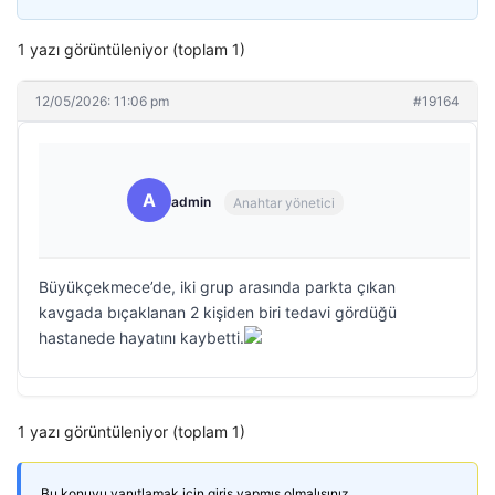
1 yazı görüntüleniyor (toplam 1)
12/05/2026: 11:06 pm
#19164
A
admin
Anahtar yönetici
Büyükçekmece’de, iki grup arasında parkta çıkan
kavgada bıçaklanan 2 kişiden biri tedavi gördüğü
hastanede hayatını kaybetti.
1 yazı görüntüleniyor (toplam 1)
Bu konuyu yanıtlamak için giriş yapmış olmalısınız.