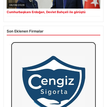
06/08/2026
Cumhurbaşkanı Erdoğan, Devlet Bahçeli ile görüştü
Son Eklenen Firmalar