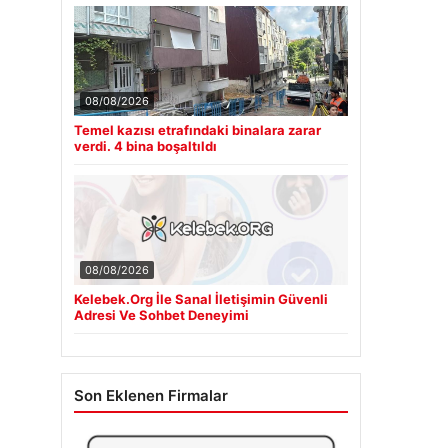
08/08/2026
Temel kazısı etrafındaki binalara zarar
verdi. 4 bina boşaltıldı
08/08/2026
Kelebek.Org İle Sanal İletişimin Güvenli
Adresi Ve Sohbet Deneyimi
Son Eklenen Firmalar