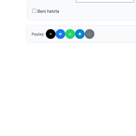
Beni hatırla
Paylaş: