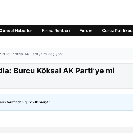
Güncel Haberler
Firma Rehberi
Forum
Çerez Politikas
ia: Burcu Köksal AK Parti’ye mi geçiyor?
ddia: Burcu Köksal AK Parti’ye mi
min
tarafından güncellenmiştir.