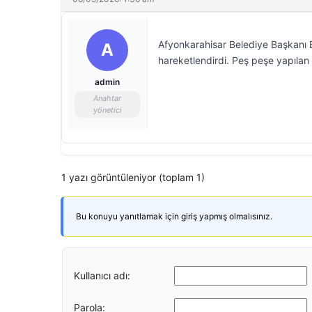
Afyonkarahisar Belediye Başkanı B
A
hareketlendirdi. Peş peşe yapılan aç
admin
Anahtar
yönetici
1 yazı görüntüleniyor (toplam 1)
Bu konuyu yanıtlamak için giriş yapmış olmalısınız.
Kullanıcı adı:
Parola: