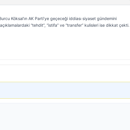
urcu Köksal’ın AK Parti’ye geçeceği iddiası siyaset gündemini
ıklamalardaki “tehdit”, “istifa” ve “transfer” kulisleri ise dikkat çekti.