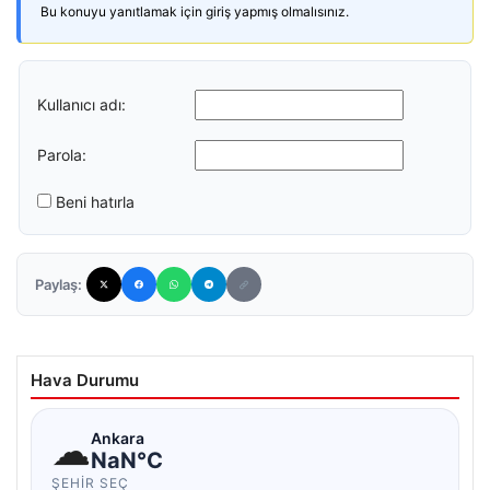
Bu konuyu yanıtlamak için giriş yapmış olmalısınız.
Kullanıcı adı:
Parola:
Beni hatırla
Paylaş:
Hava Durumu
☁
Ankara
NaN°C
ŞEHIR SEÇ