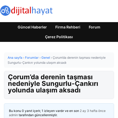
Güncel Haberler
Firma Rehberi
Forum
Çerez Politikası
Ana sayfa
›
Forumlar
›
Genel
›
Çorum’da derenin taşması nedeniyle
Sungurlu-Çankırı yolunda ulaşım aksadı
Çorum’da derenin taşması
nedeniyle Sungurlu-Çankırı
yolunda ulaşım aksadı
Bu konu 0 yanıt içerir, 1 izleyen vardır ve en son
2 ay 3 hafta önce
admin
tarafından güncellenmiştir.