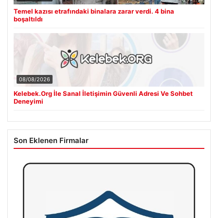
Temel kazısı etrafındaki binalara zarar verdi. 4 bina
boşaltıldı
08/08/2026
Kelebek.Org İle Sanal İletişimin Güvenli Adresi Ve Sohbet
Deneyimi
Son Eklenen Firmalar