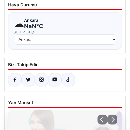
Hava Durumu
☁
Ankara
NaN°C
ŞEHIR SEÇ
Bizi Takip Edin
Yan Manşet