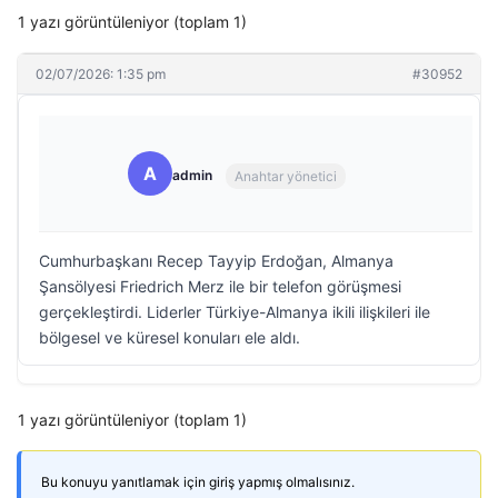
1 yazı görüntüleniyor (toplam 1)
02/07/2026: 1:35 pm
#30952
A
admin
Anahtar yönetici
Cumhurbaşkanı Recep Tayyip Erdoğan, Almanya
Şansölyesi Friedrich Merz ile bir telefon görüşmesi
gerçekleştirdi. Liderler Türkiye-Almanya ikili ilişkileri ile
bölgesel ve küresel konuları ele aldı.
1 yazı görüntüleniyor (toplam 1)
Bu konuyu yanıtlamak için giriş yapmış olmalısınız.