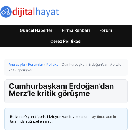
Güncel Haberler
Firma Rehberi
Forum
Çerez Politikası
Ana sayfa
›
Forumlar
›
Politika
›
Cumhurbaşkanı Erdoğan’dan Merz’le
kritik görüşme
Cumhurbaşkanı Erdoğan’dan
Merz’le kritik görüşme
Bu konu 0 yanıt içerir, 1 izleyen vardır ve en son
1 ay önce
admin
tarafından güncellenmiştir.