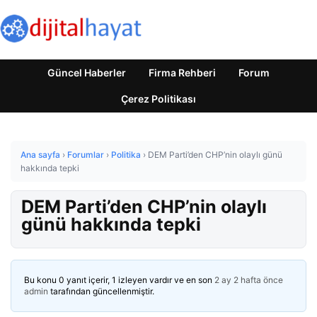
Güncel Haberler
Firma Rehberi
Forum
Çerez Politikası
Ana sayfa
›
Forumlar
›
Politika
›
DEM Parti’den CHP’nin olaylı günü
hakkında tepki
DEM Parti’den CHP’nin olaylı
günü hakkında tepki
Bu konu 0 yanıt içerir, 1 izleyen vardır ve en son
2 ay 2 hafta önce
admin
tarafından güncellenmiştir.