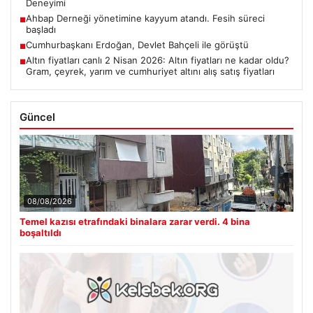
Deneyimi
Ahbap Derneği yönetimine kayyum atandı. Fesih süreci
■
başladı
Cumhurbaşkanı Erdoğan, Devlet Bahçeli ile görüştü
■
Altın fiyatları canlı 2 Nisan 2026: Altın fiyatları ne kadar oldu?
■
Gram, çeyrek, yarım ve cumhuriyet altını alış satış fiyatları
Güncel
08/08/2026
Temel kazısı etrafındaki binalara zarar verdi. 4 bina
boşaltıldı