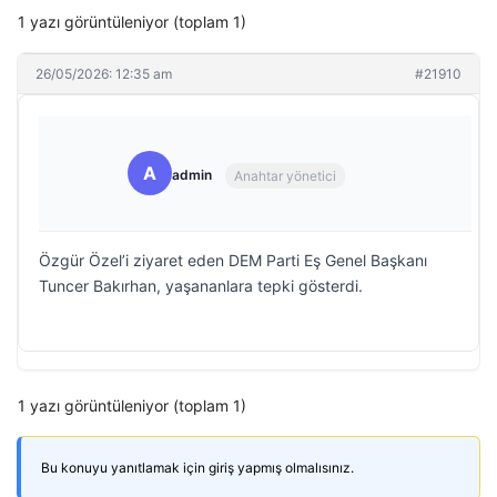
1 yazı görüntüleniyor (toplam 1)
26/05/2026: 12:35 am
#21910
A
admin
Anahtar yönetici
Özgür Özel’i ziyaret eden DEM Parti Eş Genel Başkanı
Tuncer Bakırhan, yaşananlara tepki gösterdi.
1 yazı görüntüleniyor (toplam 1)
Bu konuyu yanıtlamak için giriş yapmış olmalısınız.