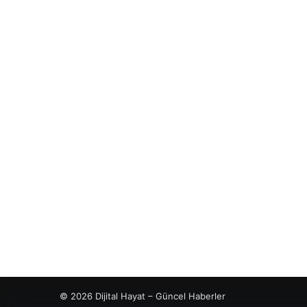
© 2026 Dijital Hayat – Güncel Haberler