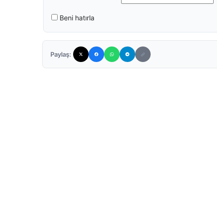
Beni hatırla
Paylaş: