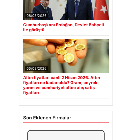
06/08/2026
Cumhurbaşkanı Erdoğan, Devlet Bahçeli
ile görüştü
05/08/2026
Altın fiyatları canlı 2 Nisan 2026: Altın
fiyatları ne kadar oldu? Gram, çeyrek,
yarım ve cumhuriyet altını alış satış
fiyatları
Son Eklenen Firmalar