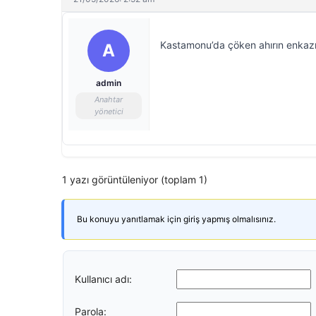
Kastamonu’da çöken ahırın enkazı 
A
admin
Anahtar
yönetici
1 yazı görüntüleniyor (toplam 1)
Bu konuyu yanıtlamak için giriş yapmış olmalısınız.
Kullanıcı adı:
Parola: