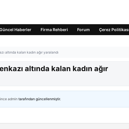
Güncel Haberler
Firma Rehberi
Forum
Çerez Politikas
ı altında kalan kadın ağır yaralandı
nkazı altında kalan kadın ağır
 önce
admin
tarafından güncellenmiştir.