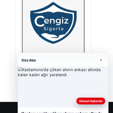
×
Göz Atın
Cengiz Sigorta
23/06/2026
Güncel Haberler