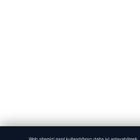
Web sitemizi nasıl kullandığınızı daha iyi anlayabilmek,