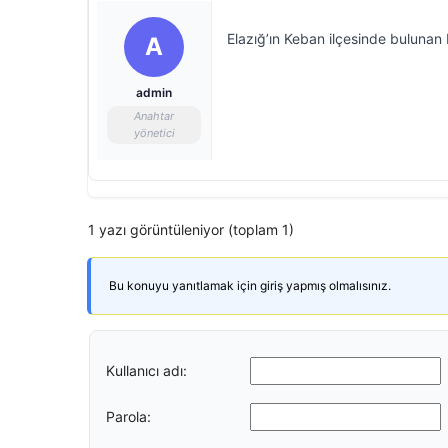
Elazığ’ın Keban ilçesinde bulunan K
A
admin
Anahtar
yönetici
1 yazı görüntüleniyor (toplam 1)
Bu konuyu yanıtlamak için giriş yapmış olmalısınız.
Kullanıcı adı:
Parola: