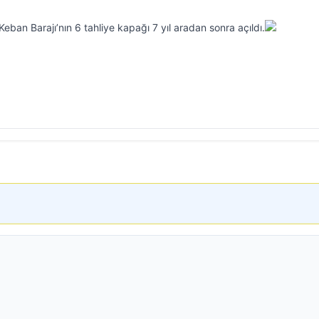
eban Barajı’nın 6 tahliye kapağı 7 yıl aradan sonra açıldı.