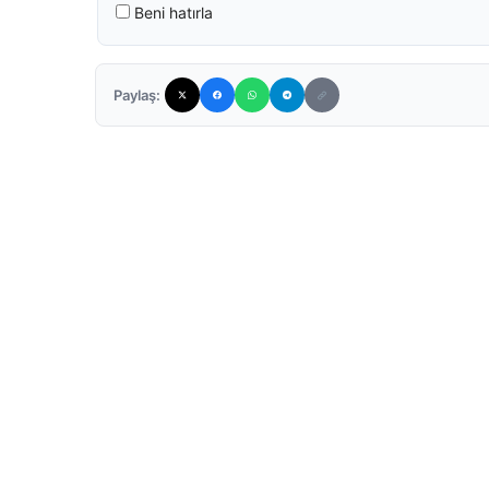
Beni hatırla
Paylaş: