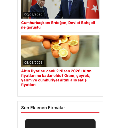
06/08/2026
Cumhurbaşkanı Erdoğan, Devlet Bahçeli
ile görüştü
05/08/2026
Altın fiyatları canlı 2 Nisan 2026: Altın
fiyatları ne kadar oldu? Gram, çeyrek,
yarım ve cumhuriyet altını alış satış
fiyatları
Son Eklenen Firmalar