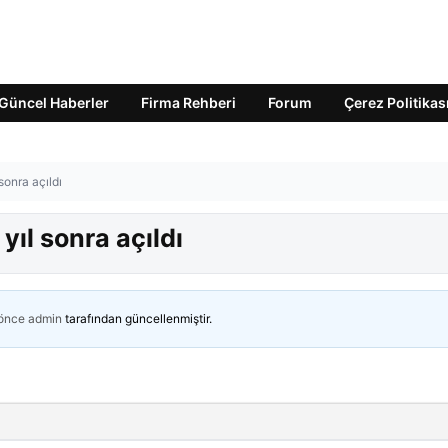
Güncel Haberler
Firma Rehberi
Forum
Çerez Politikas
sonra açıldı
yıl sonra açıldı
 önce
admin
tarafından güncellenmiştir.