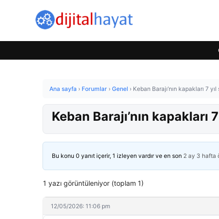
Ana sayfa
›
Forumlar
›
Genel
›
Keban Barajı’nın kapakları 7 yıl 
Keban Barajı’nın kapakları 7 
Bu konu 0 yanıt içerir, 1 izleyen vardır ve en son
2 ay 3 hafta
1 yazı görüntüleniyor (toplam 1)
12/05/2026: 11:06 pm