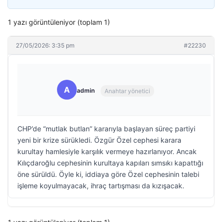
1 yazı görüntüleniyor (toplam 1)
27/05/2026: 3:35 pm
#22230
A
admin
Anahtar yönetici
CHP’de “mutlak butlan” kararıyla başlayan süreç partiyi
yeni bir krize sürükledi. Özgür Özel cephesi karara
kurultay hamlesiyle karşılık vermeye hazırlanıyor. Ancak
Kılıçdaroğlu cephesinin kurultaya kapıları sımsıkı kapattığı
öne sürüldü. Öyle ki, iddiaya göre Özel cephesinin talebi
işleme koyulmayacak, ihraç tartışması da kızışacak.