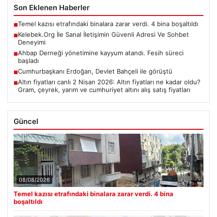
Son Eklenen Haberler
Temel kazısı etrafındaki binalara zarar verdi. 4 bina boşaltıldı
■
Kelebek.Org İle Sanal İletişimin Güvenli Adresi Ve Sohbet
■
Deneyimi
Ahbap Derneği yönetimine kayyum atandı. Fesih süreci
■
başladı
Cumhurbaşkanı Erdoğan, Devlet Bahçeli ile görüştü
■
Altın fiyatları canlı 2 Nisan 2026: Altın fiyatları ne kadar oldu?
■
Gram, çeyrek, yarım ve cumhuriyet altını alış satış fiyatları
Güncel
08/08/2026
Temel kazısı etrafındaki binalara zarar verdi. 4 bina
boşaltıldı