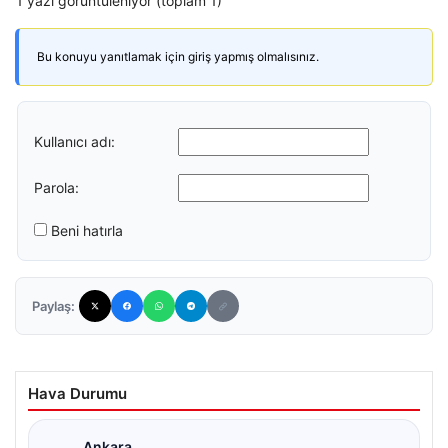
1 yazı görüntüleniyor (toplam 1)
Bu konuyu yanıtlamak için giriş yapmış olmalısınız.
Kullanıcı adı:
Parola:
Beni hatırla
Paylaş:
Hava Durumu
Ankara