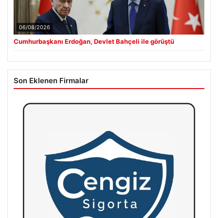
06/08/2026
Cumhurbaşkanı Erdoğan, Devlet Bahçeli ile görüştü
Son Eklenen Firmalar