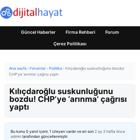
Güncel Haberler
Firma Rehberi
Forum
Çerez Politikası
Ana sayfa
›
Forumlar
›
Politika
›
Kılıçdaroğlu suskunluğunu bozdu!
CHP’ye ‘arınma’ çağrısı yaptı
Kılıçdaroğlu suskunluğunu
bozdu! CHP’ye ‘arınma’ çağrısı
yaptı
Bu konu 0 yanıt içerir, 1 izleyen vardır ve en son
2 ay 2 hafta önce
admin
tarafından güncellenmiştir.