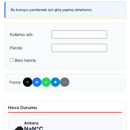
Bu konuyu yanıtlamak için giriş yapmış olmalısınız.
Kullanıcı adı:
Parola:
Beni hatırla
Paylaş:
Hava Durumu
☁
Ankara
NaN°C