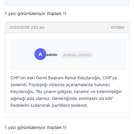
1 yazı görüntüleniyor (toplam 1)
21/05/2026: 2:53 am
#20884
A
admin
Anahtar yönetici
CHP’nin eski Genel Başkanı Kemal Kılıçdaroğlu, CHP’ye
seslendi. Paylaştığı videoda açıklamalarda bulunan
Kılıçdaroğlu, “Bu çınarın gölgesi, haramın ve kirlenmişliğin
sığınağı asla olamaz. Gerektiğinde arınmasını da bilir”
ifadelerini kullanarak partililere seslendi.
1 yazı görüntüleniyor (toplam 1)