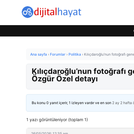
Ana sayfa
›
Forumlar
›
Politika
›
Kılıçdaroğlu’nun fotoğrafı gen
Kılıçdaroğlu’nun fotoğrafı g
Özgür Özel detayı
Bu konu 0 yanıt içerir, 1 izleyen vardır ve en son
2 ay 2 hafta
1 yazı görüntüleniyor (toplam 1)
26/05/2026: 12:35 am