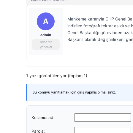
Mahkeme kararıyla CHP Genel Baş
A
indirilen fotoğrafı tekrar asıldı 
Genel Başkanlığı görevinden uzak
admin
Başkanı’ olarak değiştirilirken, ge
Anahtar
yönetici
1 yazı görüntüleniyor (toplam 1)
Bu konuyu yanıtlamak için giriş yapmış olmalısınız.
Kullanıcı adı:
Parola: