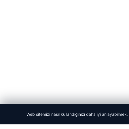
Web sitemizi nasıl kullandığınızı daha iyi anlayabilmek,
© 2026 Dijital Hayat – Güncel Haberler