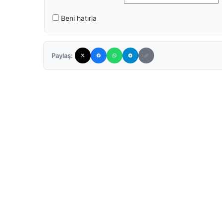
Beni hatırla
Paylaş: