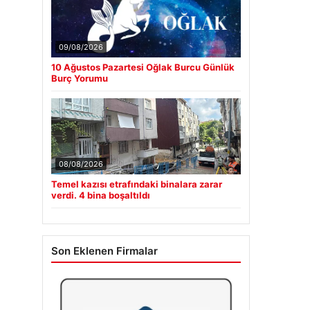
09/08/2026
10 Ağustos Pazartesi Oğlak Burcu Günlük
Burç Yorumu
08/08/2026
Temel kazısı etrafındaki binalara zarar
verdi. 4 bina boşaltıldı
Son Eklenen Firmalar