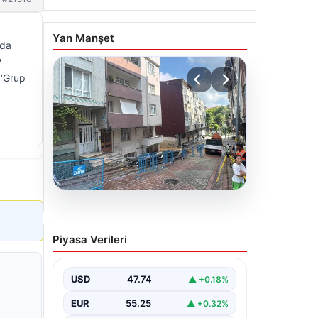
Yan Manşet
nda
P
 ‘Grup
08.08.2026
Temel kazısı etrafındaki
Piyasa Verileri
binalara zarar verdi. 4 bina
boşaltıldı
USD
47.74
▲ +0.18%
EUR
55.25
▲ +0.32%