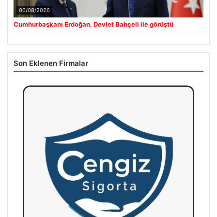
06/08/2026
Cumhurbaşkanı Erdoğan, Devlet Bahçeli ile görüştü
Son Eklenen Firmalar