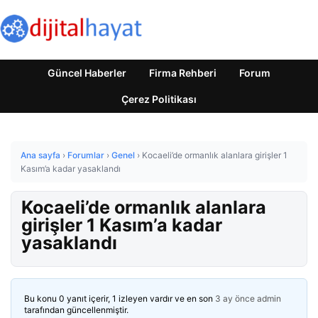
Güncel Haberler
Firma Rehberi
Forum
Çerez Politikası
Ana sayfa
›
Forumlar
›
Genel
›
Kocaeli’de ormanlık alanlara girişler 1
Kasım’a kadar yasaklandı
Kocaeli’de ormanlık alanlara
girişler 1 Kasım’a kadar
yasaklandı
Bu konu 0 yanıt içerir, 1 izleyen vardır ve en son
3 ay önce
admin
tarafından güncellenmiştir.