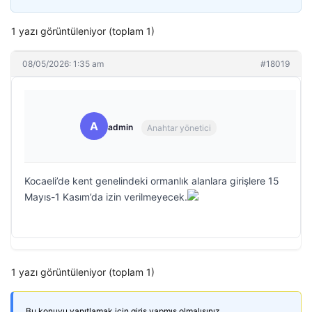
1 yazı görüntüleniyor (toplam 1)
08/05/2026: 1:35 am
#18019
A
admin
Anahtar yönetici
Kocaeli’de kent genelindeki ormanlık alanlara girişlere 15
Mayıs-1 Kasım’da izin verilmeyecek.
1 yazı görüntüleniyor (toplam 1)
Bu konuyu yanıtlamak için giriş yapmış olmalısınız.