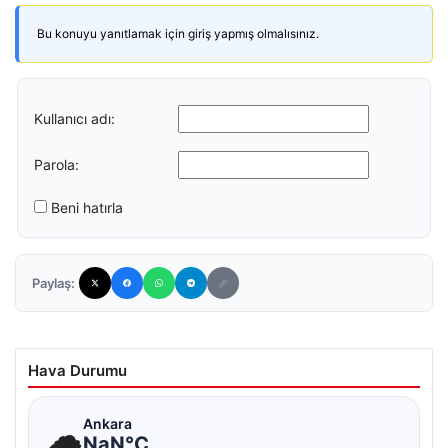
Bu konuyu yanıtlamak için giriş yapmış olmalısınız.
Kullanıcı adı:
Parola:
Beni hatırla
Paylaş:
Hava Durumu
☁
Ankara
NaN°C