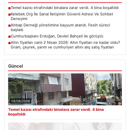
Temel kazısı etrafındaki binalara zarar verdi. 4 bina boşaltıldı
■
Kelebek.Org İle Sanal İletişimin Güvenli Adresi Ve Sohbet
■
Deneyimi
Ahbap Derneği yönetimine kayyum atandı. Fesih süreci
■
başladı
Cumhurbaşkanı Erdoğan, Devlet Bahçeli ile görüştü
■
Altın fiyatları canlı 2 Nisan 2026: Altın fiyatları ne kadar oldu?
■
Gram, çeyrek, yarım ve cumhuriyet altını alış satış fiyatları
Güncel
08/08/2026
Temel kazısı etrafındaki binalara zarar verdi. 4 bina
boşaltıldı