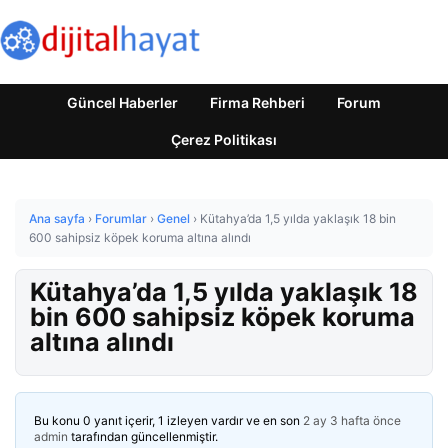
Güncel Haberler
Firma Rehberi
Forum
Çerez Politikası
Ana sayfa
›
Forumlar
›
Genel
›
Kütahya’da 1,5 yılda yaklaşık 18 bin
600 sahipsiz köpek koruma altına alındı
Kütahya’da 1,5 yılda yaklaşık 18
bin 600 sahipsiz köpek koruma
altına alındı
Bu konu 0 yanıt içerir, 1 izleyen vardır ve en son
2 ay 3 hafta önce
admin
tarafından güncellenmiştir.