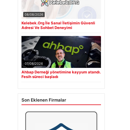
08/08/2026
Kelebek.Org İle Sanal İletişimin Güvenli
Adresi Ve Sohbet Deneyimi
07/08/2026
Ahbap Derneği yönetimine kayyum atandı.
Fesih süreci başladı
Son Eklenen Firmalar