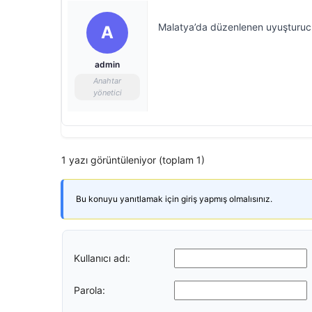
Malatya’da düzenlenen uyuşturuc
A
admin
Anahtar
yönetici
1 yazı görüntüleniyor (toplam 1)
Bu konuyu yanıtlamak için giriş yapmış olmalısınız.
Kullanıcı adı:
Parola: