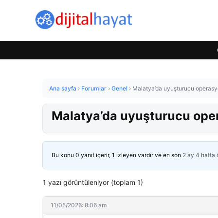
Ana sayfa
›
Forumlar
›
Genel
›
Malatya’da uyuşturucu operasy
Malatya’da uyuşturucu ope
Bu konu 0 yanıt içerir, 1 izleyen vardır ve en son
2 ay 4 hafta
1 yazı görüntüleniyor (toplam 1)
11/05/2026: 8:06 am