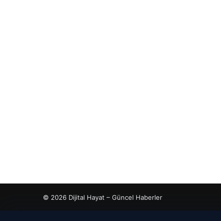
© 2026 Dijital Hayat – Güncel Haberler