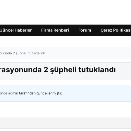
Güncel Haberler
Firma Rehberi
Forum
Çerez Politikas
onunda 2 şüpheli tutuklandı
rasyonunda 2 şüpheli tutuklandı
 önce
admin
tarafından güncellenmiştir.