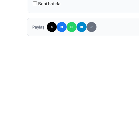
Beni hatırla
Paylaş: