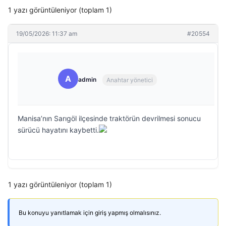
1 yazı görüntüleniyor (toplam 1)
19/05/2026: 11:37 am
#20554
A
admin
Anahtar yönetici
Manisa’nın Sarıgöl ilçesinde traktörün devrilmesi sonucu
sürücü hayatını kaybetti.
1 yazı görüntüleniyor (toplam 1)
Bu konuyu yanıtlamak için giriş yapmış olmalısınız.