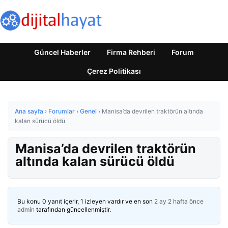
Güncel Haberler
Firma Rehberi
Forum
Çerez Politikası
Ana sayfa
›
Forumlar
›
Genel
›
Manisa’da devrilen traktörün altında
kalan sürücü öldü
Manisa’da devrilen traktörün
altında kalan sürücü öldü
Bu konu 0 yanıt içerir, 1 izleyen vardır ve en son
2 ay 2 hafta önce
admin
tarafından güncellenmiştir.