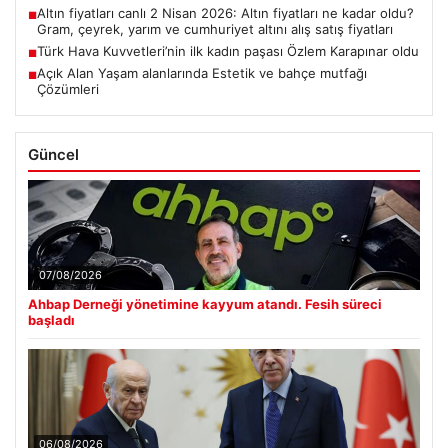
Açık Alan Yaşam alanlarında Estetik ve bahçe mutfağı
■
Çözümleri
Güncel
07/08/2026
Ahbap Derneği yönetimine kayyum atandı. Fesih süreci
başladı
06/08/2026
Cumhurbaşkanı Erdoğan, Devlet Bahçeli ile görüştü