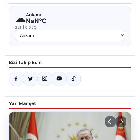
☁
Ankara
NaN°C
ŞEHIR SEÇ
Bizi Takip Edin
Yan Manşet