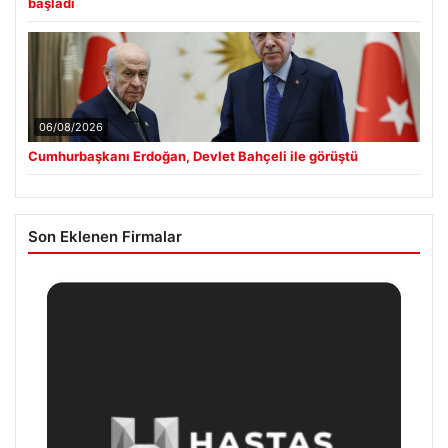
başladı
06/08/2026
Cumhurbaşkanı Erdoğan, Devlet Bahçeli ile görüştü
Son Eklenen Firmalar