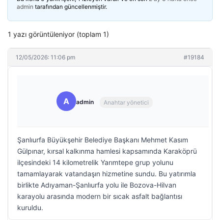
admin
tarafından güncellenmiştir.
1 yazı görüntüleniyor (toplam 1)
12/05/2026: 11:06 pm
#19184
A
admin
Anahtar yönetici
Şanlıurfa Büyükşehir Belediye Başkanı Mehmet Kasım
Gülpınar, kırsal kalkınma hamlesi kapsamında Karaköprü
ilçesindeki 14 kilometrelik Yarımtepe grup yolunu
tamamlayarak vatandaşın hizmetine sundu. Bu yatırımla
birlikte Adıyaman-Şanlıurfa yolu ile Bozova-Hilvan
karayolu arasında modern bir sıcak asfalt bağlantısı
kuruldu.