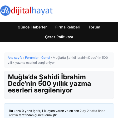
Güncel Haberler
Firma Rehberi
Forum
Çerez Politikası
Ana sayfa
›
Forumlar
›
Genel
›
Muğla’da Şahidi İbrahim Dede’nin 500
yıllık yazma eserleri sergileniyor
Muğla’da Şahidi İbrahim
Dede’nin 500 yıllık yazma
eserleri sergileniyor
Bu konu 0 yanıt içerir, 1 izleyen vardır ve en son
2 ay 2 hafta önce
admin
tarafından güncellenmiştir.