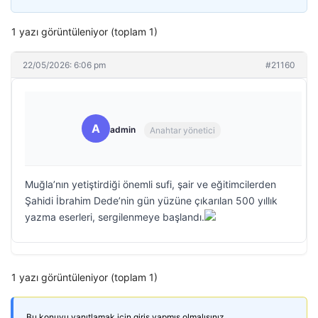
1 yazı görüntüleniyor (toplam 1)
22/05/2026: 6:06 pm
#21160
A
admin
Anahtar yönetici
Muğla’nın yetiştirdiği önemli sufi, şair ve eğitimcilerden
Şahidi İbrahim Dede’nin gün yüzüne çıkarılan 500 yıllık
yazma eserleri, sergilenmeye başlandı.
1 yazı görüntüleniyor (toplam 1)
Bu konuyu yanıtlamak için giriş yapmış olmalısınız.