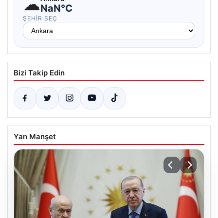
☁
NaN°C
ŞEHIR SEÇ
Bizi Takip Edin
Yan Manşet