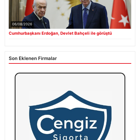
06/08/2026
Cumhurbaşkanı Erdoğan, Devlet Bahçeli ile görüştü
Son Eklenen Firmalar