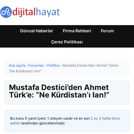
Güncel Haberler
Firma Rehberi
Forum
Çerez Politikası
Ana sayfa
›
Forumlar
›
Politika
›
Mustafa Destici’den Ahmet Türk’e:
“Ne Kürdistan’ı lan!”
Mustafa Destici’den Ahmet
Türk’e: “Ne Kürdistan’ı lan!”
Bu konu 0 yanıt içerir, 1 izleyen vardır ve en son
2 ay 3 hafta önce
admin
tarafından güncellenmiştir.