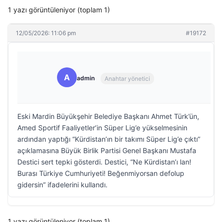
1 yazı görüntüleniyor (toplam 1)
12/05/2026: 11:06 pm
#19172
A
admin
Anahtar yönetici
Eski Mardin Büyükşehir Belediye Başkanı Ahmet Türk’ün,
Amed Sportif Faaliyetler’in Süper Lig’e yükselmesinin
ardından yaptığı “Kürdistan’ın bir takımı Süper Lig’e çıktı”
açıklamasına Büyük Birlik Partisi Genel Başkanı Mustafa
Destici sert tepki gösterdi. Destici, “Ne Kürdistan’ı lan!
Burası Türkiye Cumhuriyeti! Beğenmiyorsan defolup
gidersin” ifadelerini kullandı.
1 yazı görüntüleniyor (toplam 1)