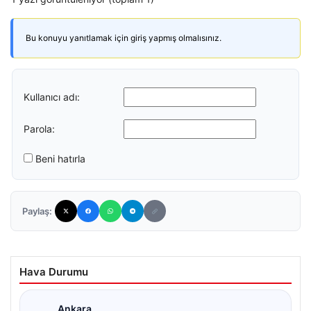
Bu konuyu yanıtlamak için giriş yapmış olmalısınız.
Kullanıcı adı:
Parola:
Beni hatırla
Paylaş:
Hava Durumu
Ankara