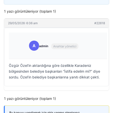
1 yazı görüntüleniyor (toplam 1)
29/05/2026: 6:36 am
#22618
A
admin
Anahtar yönetici
Özgür Özel’in aktardığına göre özellikle Karadeniz
bölgesinden belediye başkanları “İstifa edelim mi?” diye
sordu. Özel’in belediye başkanlarına yanıtı dikkat çekti.
1 yazı görüntüleniyor (toplam 1)
Bu konuyu yanıtlamak için giriş yapmış olmalısınız.