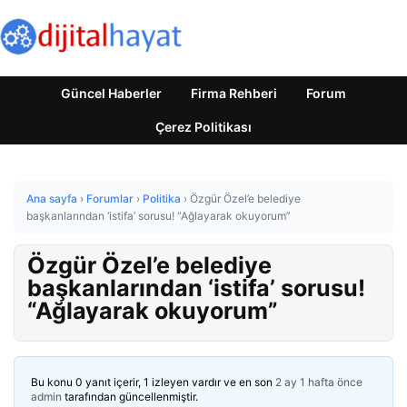
Güncel Haberler
Firma Rehberi
Forum
Çerez Politikası
Ana sayfa
›
Forumlar
›
Politika
›
Özgür Özel’e belediye
başkanlarından ‘istifa’ sorusu! “Ağlayarak okuyorum”
Özgür Özel’e belediye
başkanlarından ‘istifa’ sorusu!
“Ağlayarak okuyorum”
Bu konu 0 yanıt içerir, 1 izleyen vardır ve en son
2 ay 1 hafta önce
admin
tarafından güncellenmiştir.