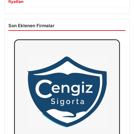
fiyatları
Son Eklenen Firmalar