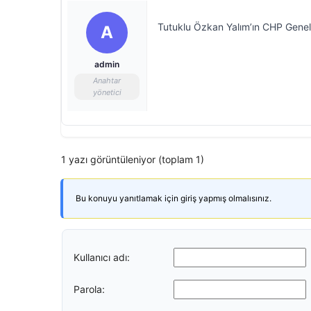
Tutuklu Özkan Yalım’ın CHP Genel B
A
admin
Anahtar
yönetici
1 yazı görüntüleniyor (toplam 1)
Bu konuyu yanıtlamak için giriş yapmış olmalısınız.
Kullanıcı adı:
Parola: