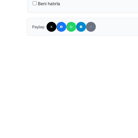
Beni hatırla
Paylaş: