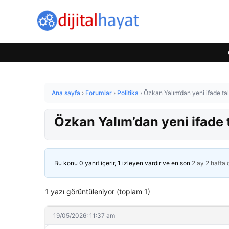
Ana sayfa
›
Forumlar
›
Politika
›
Özkan Yalım’dan yeni ifade tal
Özkan Yalım’dan yeni ifade t
Bu konu 0 yanıt içerir, 1 izleyen vardır ve en son
2 ay 2 hafta
1 yazı görüntüleniyor (toplam 1)
19/05/2026: 11:37 am