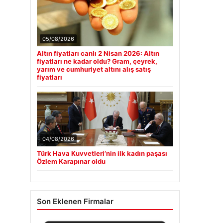
05/08/2026
Altın fiyatları canlı 2 Nisan 2026: Altın
fiyatları ne kadar oldu? Gram, çeyrek,
yarım ve cumhuriyet altını alış satış
fiyatları
04/08/2026
Türk Hava Kuvvetleri’nin ilk kadın paşası
Özlem Karapınar oldu
Son Eklenen Firmalar