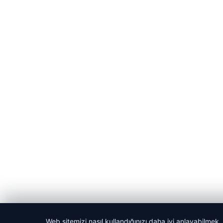
Web sitemizi nasıl kullandığınızı daha iyi anlayabilmek,