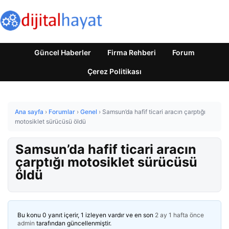
Güncel Haberler
Firma Rehberi
Forum
Çerez Politikası
Ana sayfa
›
Forumlar
›
Genel
›
Samsun’da hafif ticari aracın çarptığı
motosiklet sürücüsü öldü
Samsun’da hafif ticari aracın
çarptığı motosiklet sürücüsü
öldü
Bu konu 0 yanıt içerir, 1 izleyen vardır ve en son
2 ay 1 hafta önce
admin
tarafından güncellenmiştir.