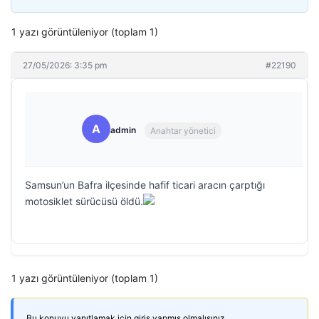
1 yazı görüntüleniyor (toplam 1)
27/05/2026: 3:35 pm
#22190
A
admin
Anahtar yönetici
Samsun’un Bafra ilçesinde hafif ticari aracın çarptığı
motosiklet sürücüsü öldü.
1 yazı görüntüleniyor (toplam 1)
Bu konuyu yanıtlamak için giriş yapmış olmalısınız.