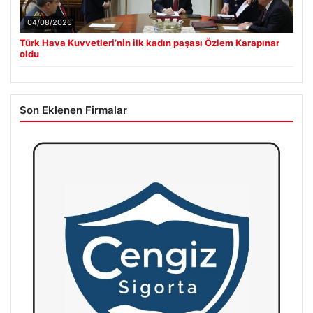
04/08/2026
Türk Hava Kuvvetleri’nin ilk kadın paşası Özlem Karapınar
oldu
Son Eklenen Firmalar