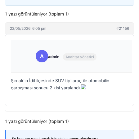
1 yazı görüntüleniyor (toplam 1)
22/05/2026: 6:05 pm
#21156
A
admin
Anahtar yönetici
Şırnak’ın İdil ilçesinde SUV tipi araç ile otomobilin
çarpışması sonucu 2 kişi yaralandı.
1 yazı görüntüleniyor (toplam 1)
Bu konuyu yanıtlamak için giriş yapmış olmalısınız.