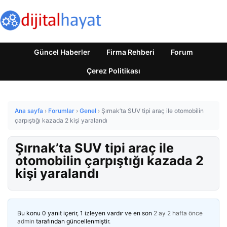
Güncel Haberler
Firma Rehberi
Forum
Çerez Politikası
Ana sayfa
›
Forumlar
›
Genel
›
Şırnak’ta SUV tipi araç ile otomobilin
çarpıştığı kazada 2 kişi yaralandı
Şırnak’ta SUV tipi araç ile
otomobilin çarpıştığı kazada 2
kişi yaralandı
Bu konu 0 yanıt içerir, 1 izleyen vardır ve en son
2 ay 2 hafta önce
admin
tarafından güncellenmiştir.