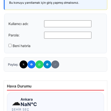
Bu konuyu yanıtlamak için giriş yapmış olmalısınız.
Kullanıcı adı:
Parola:
Beni hatırla
Paylaş:
Hava Durumu
☁
Ankara
NaN°C
ŞEHIR SEÇ