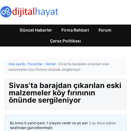
Güncel Haberler
Firma Rehberi
Forum
Çerez Politikası
Ana sayfa
›
Forumlar
›
Genel
›
Sivas’ta barajdan çıkarılan eski
malzemeler köy fırınının önünde sergileniyor
Sivas’ta barajdan çıkarılan eski
malzemeler köy fırınının
önünde sergileniyor
Bu konu 0 yanıt içerir, 1 izleyen vardır ve en son
3 ay önce
admin
tarafından güncellenmiştir.