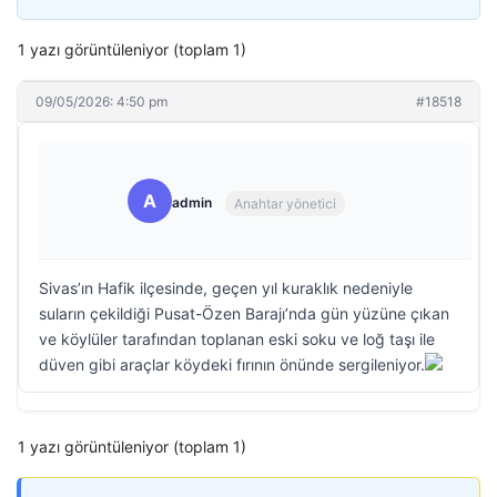
1 yazı görüntüleniyor (toplam 1)
09/05/2026: 4:50 pm
#18518
A
admin
Anahtar yönetici
Sivas’ın Hafik ilçesinde, geçen yıl kuraklık nedeniyle
suların çekildiği Pusat-Özen Barajı’nda gün yüzüne çıkan
ve köylüler tarafından toplanan eski soku ve loğ taşı ile
düven gibi araçlar köydeki fırının önünde sergileniyor.
1 yazı görüntüleniyor (toplam 1)