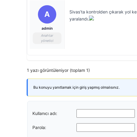
Sivas’ta kontrolden çıkarak yol ke
A
yaralandı.
admin
Anahtar
yönetici
1 yazı görüntüleniyor (toplam 1)
Bu konuyu yanıtlamak için giriş yapmış olmalısınız.
Kullanıcı adı:
Parola: