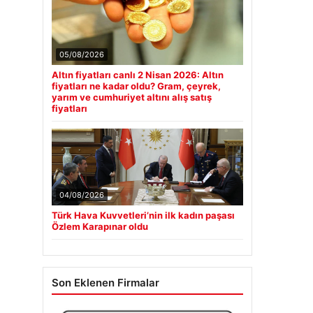
05/08/2026
Altın fiyatları canlı 2 Nisan 2026: Altın
fiyatları ne kadar oldu? Gram, çeyrek,
yarım ve cumhuriyet altını alış satış
fiyatları
04/08/2026
Türk Hava Kuvvetleri’nin ilk kadın paşası
Özlem Karapınar oldu
Son Eklenen Firmalar