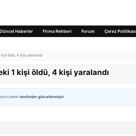
Güncel Haberler
Firma Rehberi
Forum
Çerez Politikas
kişi öldü, 4 kişi yaralandı
i 1 kişi öldü, 4 kişi yaralandı
 önce
admin
tarafından güncellenmiştir.