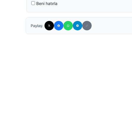
Beni hatırla
Paylaş: