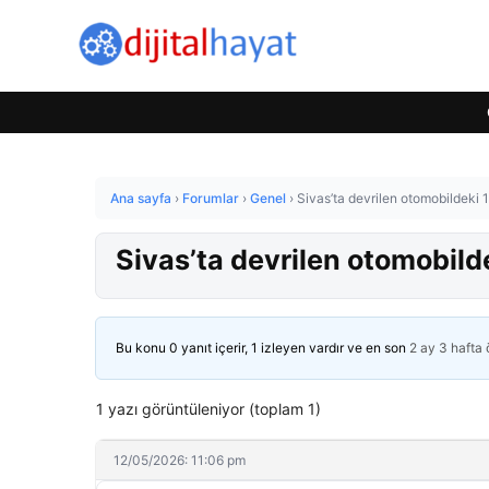
Ana sayfa
›
Forumlar
›
Genel
›
Sivas’ta devrilen otomobildeki 1 
Sivas’ta devrilen otomobildek
Bu konu 0 yanıt içerir, 1 izleyen vardır ve en son
2 ay 3 hafta
1 yazı görüntüleniyor (toplam 1)
12/05/2026: 11:06 pm