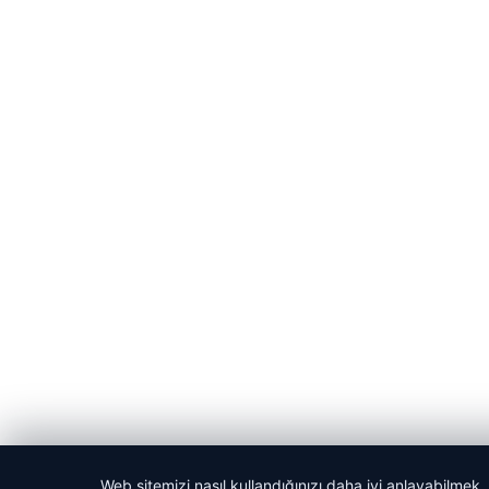
Web sitemizi nasıl kullandığınızı daha iyi anlayabilmek,