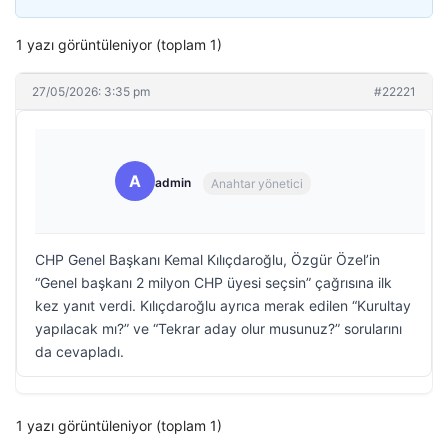
1 yazı görüntüleniyor (toplam 1)
27/05/2026: 3:35 pm
#22221
A
admin
Anahtar yönetici
CHP Genel Başkanı Kemal Kılıçdaroğlu, Özgür Özel’in
“Genel başkanı 2 milyon CHP üyesi seçsin” çağrısına ilk
kez yanıt verdi. Kılıçdaroğlu ayrıca merak edilen “Kurultay
yapılacak mı?” ve “Tekrar aday olur musunuz?” sorularını
da cevapladı.
1 yazı görüntüleniyor (toplam 1)