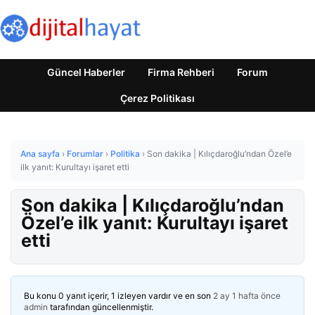
Güncel Haberler
Firma Rehberi
Forum
Çerez Politikası
Ana sayfa
›
Forumlar
›
Politika
›
Son dakika | Kılıçdaroğlu’ndan Özel’e
ilk yanıt: Kurultayı işaret etti
Son dakika | Kılıçdaroğlu’ndan
Özel’e ilk yanıt: Kurultayı işaret
etti
Bu konu 0 yanıt içerir, 1 izleyen vardır ve en son
2 ay 1 hafta önce
admin
tarafından güncellenmiştir.