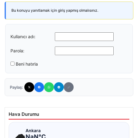
Bu konuyu yanıtlamak için giriş yapmış olmalısınız.
Kullanıcı adı:
Parola:
Beni hatırla
Paylaş:
Hava Durumu
☁
Ankara
NaN°C