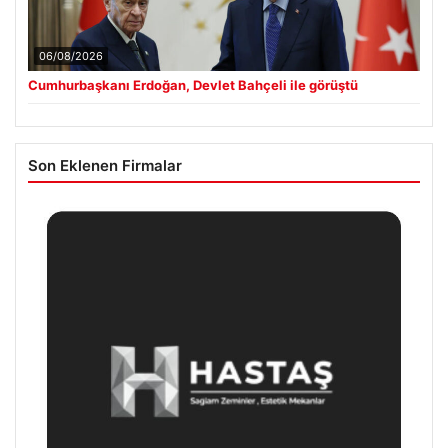
06/08/2026
Cumhurbaşkanı Erdoğan, Devlet Bahçeli ile görüştü
Son Eklenen Firmalar