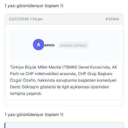
1 yazı görüntüleniyor (toplam 1)
02/07/2026: 1:35 pm
#30949
A
admin
Anahtar yönetici
Türkiye Büyük Millet Meclisi (TBMM) Genel Kurulu’nda, AK
Parti ve CHP milletvekilleri arasında, CHP Grup Başkanı
Özgür Özel’in, hakkında soruşturma başlatılan komedyen
Deniz Göktaş’ın gösterisi ile ilgili açıklaması üzerinden
tartışma yaşandı.
1 yazı görüntüleniyor (toplam 1)