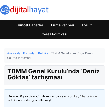
Güncel Haberler
Firma Rehberi
Forum
Çerez Politikası
Ana sayfa
›
Forumlar
›
Politika
›
TBMM Genel Kurulu’nda ‘Deniz
Göktaş’ tartışması
TBMM Genel Kurulu’nda ‘Deniz
Göktaş’ tartışması
Bu konu 0 yanıt içerir, 1 izleyen vardır ve en son
1 ay 1 hafta önce
admin
tarafından güncellenmiştir.