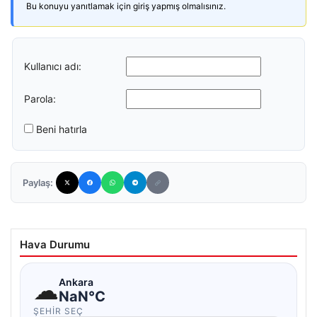
Bu konuyu yanıtlamak için giriş yapmış olmalısınız.
Kullanıcı adı:
Parola:
Beni hatırla
Paylaş:
Hava Durumu
☁
Ankara
NaN°C
ŞEHIR SEÇ