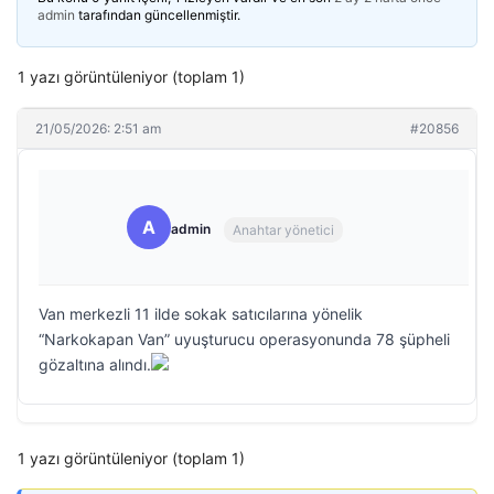
admin
tarafından güncellenmiştir.
1 yazı görüntüleniyor (toplam 1)
21/05/2026: 2:51 am
#20856
A
admin
Anahtar yönetici
Van merkezli 11 ilde sokak satıcılarına yönelik
“Narkokapan Van” uyuşturucu operasyonunda 78 şüpheli
gözaltına alındı.
1 yazı görüntüleniyor (toplam 1)