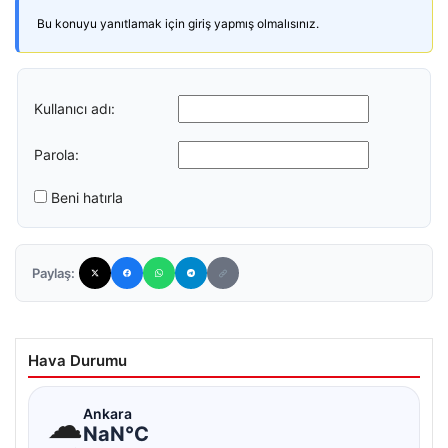
Bu konuyu yanıtlamak için giriş yapmış olmalısınız.
Kullanıcı adı:
Parola:
Beni hatırla
Paylaş:
Hava Durumu
☁
Ankara
NaN°C