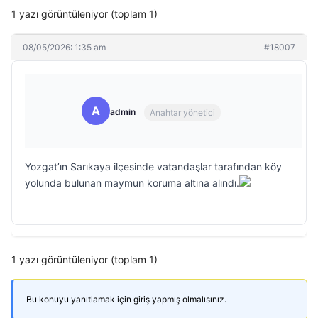
1 yazı görüntüleniyor (toplam 1)
08/05/2026: 1:35 am
#18007
A
admin
Anahtar yönetici
Yozgat’ın Sarıkaya ilçesinde vatandaşlar tarafından köy
yolunda bulunan maymun koruma altına alındı.
1 yazı görüntüleniyor (toplam 1)
Bu konuyu yanıtlamak için giriş yapmış olmalısınız.