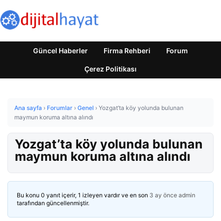
Güncel Haberler
Firma Rehberi
Forum
Çerez Politikası
Ana sayfa
›
Forumlar
›
Genel
›
Yozgat’ta köy yolunda bulunan
maymun koruma altına alındı
Yozgat’ta köy yolunda bulunan
maymun koruma altına alındı
Bu konu 0 yanıt içerir, 1 izleyen vardır ve en son
3 ay önce
admin
tarafından güncellenmiştir.