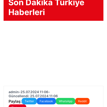
Son Dakika Türkiye
Haberleri
admin
•
25.07.2024 11:06
•
Güncellendi: 25.07.2024 11:06
Paylaş:
Twitter
Facebook
WhatsApp
Reddit