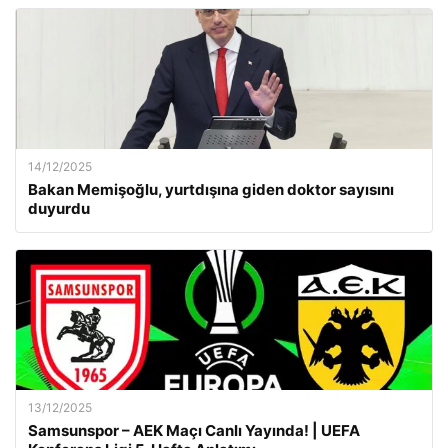
14/12/2025
Bakan Memişoğlu, yurtdışına giden doktor sayısını
duyurdu
13/12/2025
Samsunspor – AEK Maçı Canlı Yayında! | UEFA