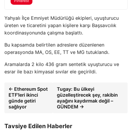
Pinterest
Yahyalı İlçe Emniyet Müdürlüğü ekipleri, uyuşturucu
üreten ve ticaretini yapan kişilere karşı Başsavcılık
koordinasyonunda çalışma başlattı.
Bu kapsamda belirtilen adreslere düzenlenen
operasyonda MA, OS, EE, TT ve MG tutuklandı.
Aramalarda 2 kilo 436 gram sentetik uyuşturucu ve
esrar ile bazı kimyasal sıvılar ele geçirildi.
← Ethereum Spot
Tugay: Bu ülkeyi
ETF'leri ikinci
güzelleştirecek şey, rakibin
günde getiri
ayağını kaydırmak değil –
sağlıyor
GÜNDEM →
Tavsiye Edilen Haberler