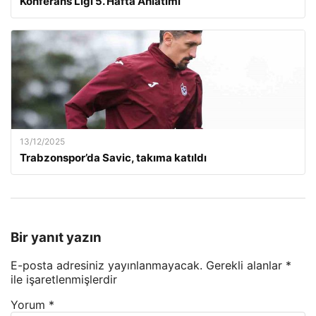
Konferans Ligi 5. Hafta Anlatımı
13/12/2025
Trabzonspor’da Savic, takıma katıldı
Bir yanıt yazın
E-posta adresiniz yayınlanmayacak.
Gerekli alanlar
*
ile işaretlenmişlerdir
Yorum
*