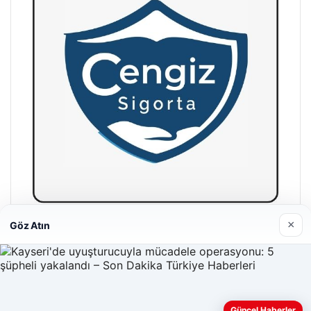
×
Göz Atın
Hastaş Beton
26/05/2026
Güncel Haberler