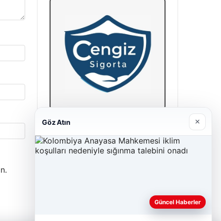
×
Göz Atın
Cengiz Sigorta
23/06/2026
n.
Güncel Haberler