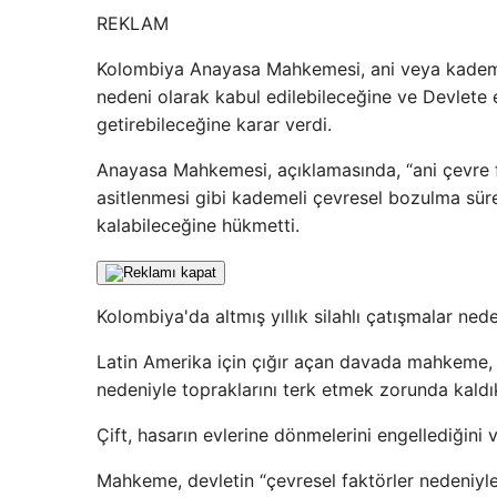
REKLAM
Kolombiya Anayasa Mahkemesi, ani veya kademeli
nedeni olarak kabul edilebileceğine ve Devlete
getirebileceğine karar verdi.
Anayasa Mahkemesi, açıklamasında, “ani çevre f
asitlenmesi gibi kademeli çevresel bozulma süre
kalabileceğine hükmetti.
Kolombiya'da altmış yıllık silahlı çatışmalar ned
Latin Amerika için çığır açan davada mahkeme,
nedeniyle topraklarını terk etmek zorunda kaldıkla
Çift, hasarın evlerine dönmelerini engellediğini 
Mahkeme, devletin “çevresel faktörler nedeniyl