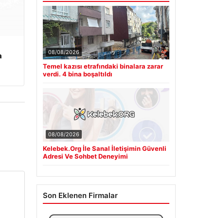
08/08/2026
a
Temel kazısı etrafındaki binalara zarar
verdi. 4 bina boşaltıldı
08/08/2026
Kelebek.Org İle Sanal İletişimin Güvenli
Adresi Ve Sohbet Deneyimi
Son Eklenen Firmalar