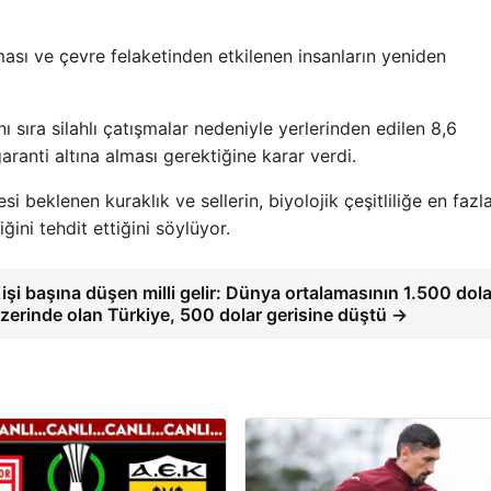
lması ve çevre felaketinden etkilenen insanların yeniden
 sıra silahlı çatışmalar nedeniyle yerlerinden edilen 8,6
ranti altına alması gerektiğine karar verdi.
i beklenen kuraklık ve sellerin, biyolojik çeşitliliğe en fazl
ğini tehdit ettiğini söylüyor.
işi başına düşen milli gelir: Dünya ortalamasının 1.500 dola
zerinde olan Türkiye, 500 dolar gerisine düştü →