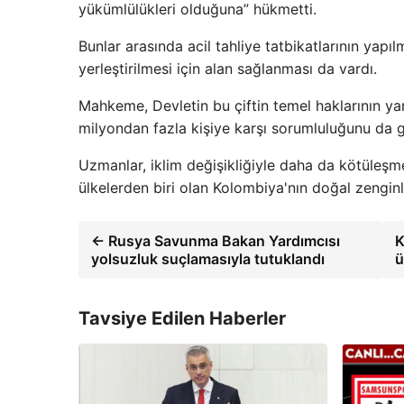
yükümlülükleri olduğuna” hükmetti.
Bunlar arasında acil tahliye tatbikatlarının yapı
yerleştirilmesi için alan sağlanması da vardı.
Mahkeme, Devletin bu çiftin temel haklarının yanı
milyondan fazla kişiye karşı sorumluluğunu da ga
Uzmanlar, iklim değişikliğiyle daha da kötüleşmes
ülkelerden biri olan Kolombiya'nın doğal zenginli
← Rusya Savunma Bakan Yardımcısı
K
yolsuzluk suçlamasıyla tutuklandı
ü
Tavsiye Edilen Haberler