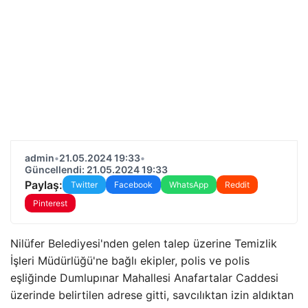
admin
•
21.05.2024 19:33
•
Güncellendi: 21.05.2024 19:33
Paylaş:
Twitter
Facebook
WhatsApp
Reddit
Pinterest
Nilüfer Belediyesi'nden gelen talep üzerine Temizlik
İşleri Müdürlüğü'ne bağlı ekipler, polis ve polis
eşliğinde Dumlupınar Mahallesi Anafartalar Caddesi
üzerinde belirtilen adrese gitti, savcılıktan izin aldıktan