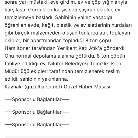
sonra yarı müstakil eve girdim. ev ve çöp yığınlarıyla
karşılaştı. Gördükleri karşısında şaşıran ekipler, evi
temizlemeye başladı. Sahibinin yalnız yaşadığı
öğrenilen evde, kağıt, plastik ve ev aletlerinin hurdaları
gibi birçok malzemeden oluşan tonlarca atık toplayan
ekipler, bir apartmandan topladığı 8 ton çöpü
Hamiltoner tarafından Yenikent Katı Atık'a gönderdi.
Onu normal depolama alanına götürdü. 8 ton çöpün
tahliye edildiği ev, Nilüfer Belediyesi Temizlik İşleri
Müdürlüğü ekipleri tarafından temizlenerek teslim
edildi. sahibinin yakınlarına.
Kaynak: (guzelhaber.net) Güzel Haber Masası
—–Sponsorlu Bağlantılar—–
—–Sponsorlu Bağlantılar—–
—–Sponsorlu Bağlantılar—–