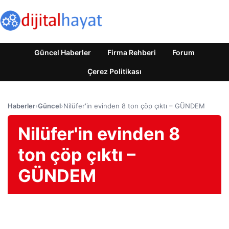
Güncel Haberler
Firma Rehberi
Forum
Çerez Politikası
Haberler
›
Güncel
›
Nilüfer'in evinden 8 ton çöp çıktı – GÜNDEM
Nilüfer'in evinden 8
ton çöp çıktı –
GÜNDEM