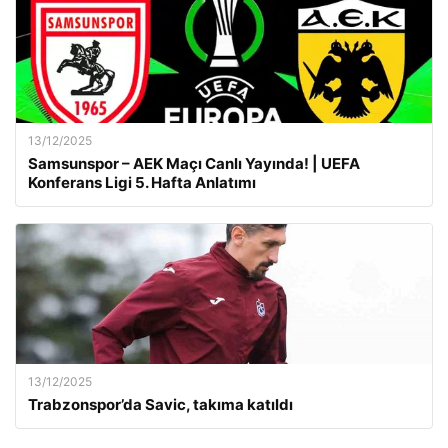
13/12/2025
Samsunspor – AEK Maçı Canlı Yayında! | UEFA
Konferans Ligi 5. Hafta Anlatımı
13/12/2025
Trabzonspor’da Savic, takıma katıldı