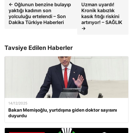
← Oğlunun benzine bulayıp
Uzman uyardı!
yaktığı kadının son
Kronik kabızlık
yolculuğu ertelendi – Son
kasık fıtığı riskini
Dakika Türkiye Haberleri
artırıyor! – SAĞLIK
→
Tavsiye Edilen Haberler
14/12/2025
Bakan Memişoğlu, yurtdışına giden doktor sayısını
duyurdu