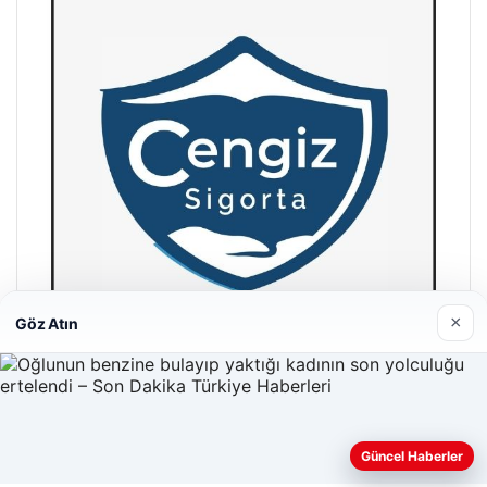
×
Göz Atın
Hastaş Beton
26/05/2026
Güncel Haberler
Web sitemizi nasıl kullandığınızı daha iyi anlayabilmek,