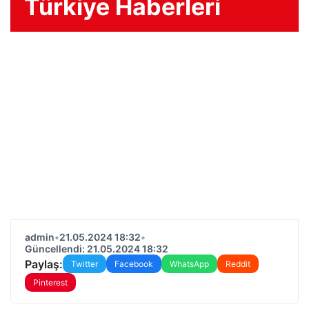
Türkiye Haberleri
admin
•
21.05.2024 18:32
•
Güncellendi: 21.05.2024 18:32
Paylaş:
Twitter
Facebook
WhatsApp
Reddit
Pinterest