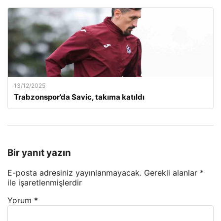
13/12/2025
Trabzonspor’da Savic, takıma katıldı
Bir yanıt yazın
E-posta adresiniz yayınlanmayacak.
Gerekli alanlar
*
ile işaretlenmişlerdir
Yorum
*