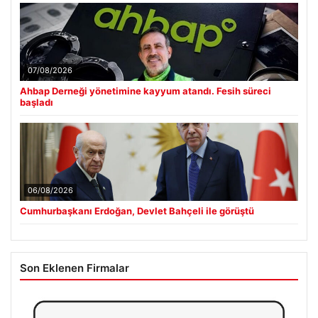
07/08/2026
Ahbap Derneği yönetimine kayyum atandı. Fesih süreci
başladı
06/08/2026
Cumhurbaşkanı Erdoğan, Devlet Bahçeli ile görüştü
Son Eklenen Firmalar