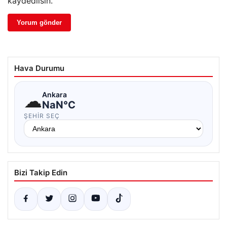
kaydedilsin.
Hava Durumu
☁
Ankara
NaN°C
ŞEHIR SEÇ
Bizi Takip Edin