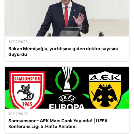
14/12/2025
Bakan Memişoğlu, yurtdışına giden doktor sayısını
duyurdu
13/12/2025
Samsunspor – AEK Maçı Canlı Yayında! | UEFA
Konferans Ligi 5. Hafta Anlatımı