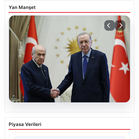
Yan Manşet
06.08.2026
Cumhurbaşkanı Erdoğan, Devlet
Piyasa Verileri
Bahçeli ile görüştü