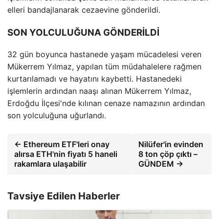
elleri bandajlanarak cezaevine gönderildi.
SON YOLCULUĞUNA GÖNDERİLDİ
32 gün boyunca hastanede yaşam mücadelesi veren
Mükerrem Yılmaz, yapılan tüm müdahalelere rağmen
kurtarılamadı ve hayatını kaybetti. Hastanedeki
işlemlerin ardından naaşı alınan Mükerrem Yılmaz,
Erdoğdu İlçesi'nde kılınan cenaze namazının ardından
son yolculuğuna uğurlandı.
← Ethereum ETF'leri onay
Nilüfer'in evinden
alırsa ETH'nin fiyatı 5 haneli
8 ton çöp çıktı –
rakamlara ulaşabilir
GÜNDEM →
Tavsiye Edilen Haberler