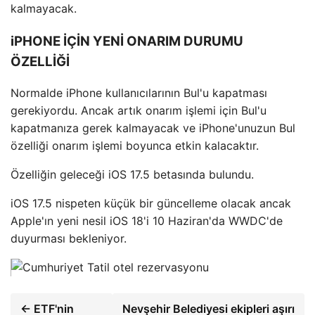
kalmayacak.
iPHONE İÇİN YENİ ONARIM DURUMU
ÖZELLİĞİ
Normalde iPhone kullanıcılarının Bul'u kapatması
gerekiyordu. Ancak artık onarım işlemi için Bul'u
kapatmanıza gerek kalmayacak ve iPhone'unuzun Bul
özelliği onarım işlemi boyunca etkin kalacaktır.
Özelliğin geleceği iOS 17.5 betasında bulundu.
iOS 17.5 nispeten küçük bir güncelleme olacak ancak
Apple'ın yeni nesil iOS 18'i 10 Haziran'da WWDC'de
duyurması bekleniyor.
← ETF'nin
Nevşehir Belediyesi ekipleri aşırı