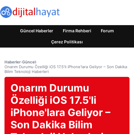
Güncel Haberler
Firma Rehberi
Forum
Çerez Politikası
Haberler
›
Güncel
›
Onarım Durumu Özelliği iOS 17.5'li iPhone'lara Geliyor – Son Dakika
Bilim Teknoloji Haberleri
Onarım Durumu
Özelliği iOS 17.5'li
iPhone'lara Geliyor –
Son Dakika Bilim