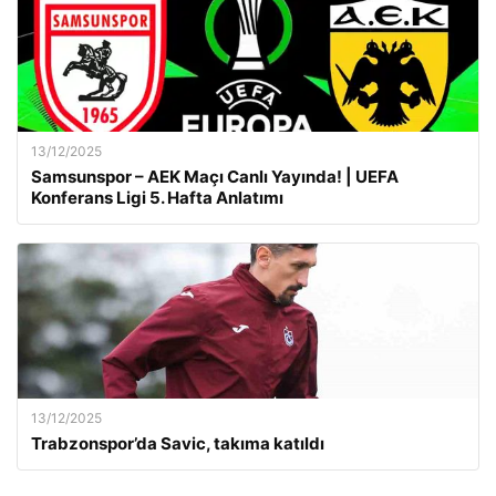
13/12/2025
Samsunspor – AEK Maçı Canlı Yayında! | UEFA
Konferans Ligi 5. Hafta Anlatımı
13/12/2025
Trabzonspor’da Savic, takıma katıldı