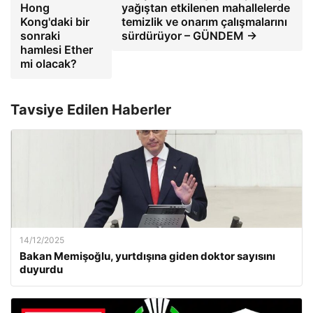
Hong
yağıştan etkilenen mahallelerde
Kong'daki bir
temizlik ve onarım çalışmalarını
sonraki
sürdürüyor – GÜNDEM →
hamlesi Ether
mi olacak?
Tavsiye Edilen Haberler
14/12/2025
Bakan Memişoğlu, yurtdışına giden doktor sayısını
duyurdu