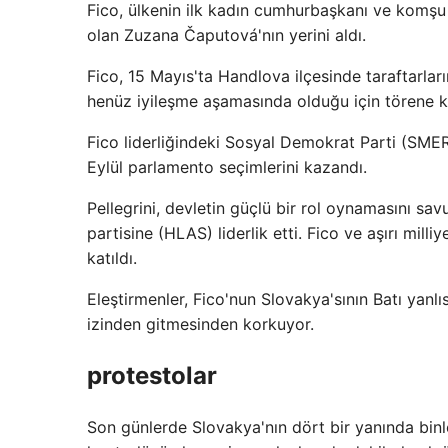
Fico, ülkenin ilk kadın cumhurbaşkanı ve komşu 
olan Zuzana Čaputová'nın yerini aldı.
Fico, 15 Mayıs'ta Handlova ilçesinde taraftarlar
henüz iyileşme aşamasında olduğu için törene k
Fico liderliğindeki Sosyal Demokrat Parti (SMER
Eylül parlamento seçimlerini kazandı.
Pellegrini, devletin güçlü bir rol oynamasını s
partisine (HLAS) liderlik etti. Fico ve aşırı mill
katıldı.
Eleştirmenler, Fico'nun Slovakya'sının Batı yanlı
izinden gitmesinden korkuyor.
protestolar
Son günlerde Slovakya'nın dört bir yanında bi