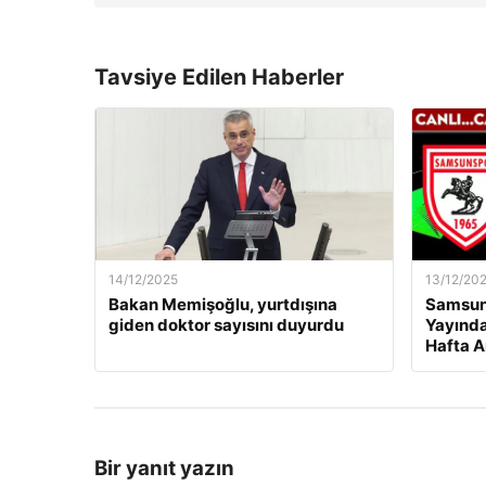
Tavsiye Edilen Haberler
14/12/2025
13/12/20
Bakan Memişoğlu, yurtdışına
Samsuns
giden doktor sayısını duyurdu
Yayında
Hafta A
Bir yanıt yazın