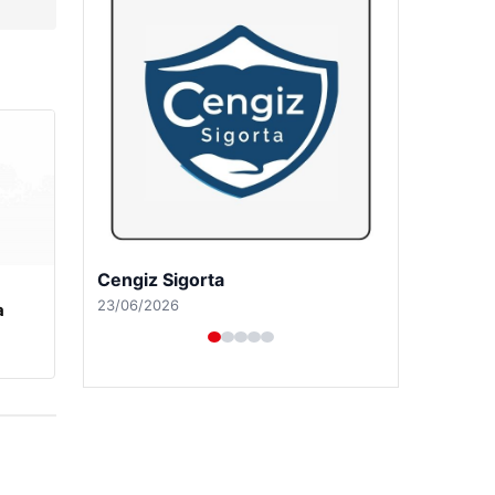
Hastaş Beton
26/05/2026
a