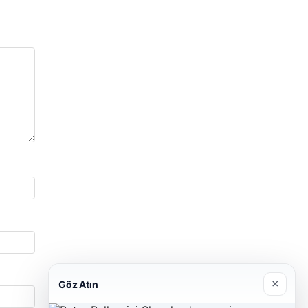
×
Göz Atın