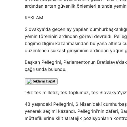
ardından artan güvenlik önlemleri altında yemin 
REKLAM
Slovakya'da geçen ay yapılan cumhurbaşkanlığı 
yemin töreninin ardından görevi devraldı. Pelle
bağımsızlığını kazanmasından bu yana altıncı c
düzenlenen suikast girişiminin ardından yoğun g
Başkan Pellegrini, Parlamentonun Bratislava'da
çağrısında bulundu.
“Biz tek milletiz, tek toplumuz, tek Slovakya'yız
48 yaşındaki Pellegrini, 6 Nisan'daki cumhurbaşka
yenerek seçimi kazandı. Pellegrini'nin zaferi, 
müttefiklerine kilit stratejik pozisyonların kontr