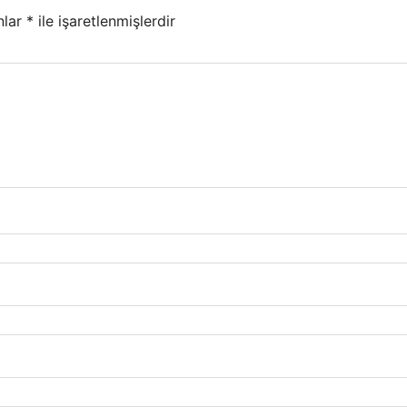
nlar
*
ile işaretlenmişlerdir