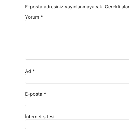
E-posta adresiniz yayınlanmayacak.
Gerekli ala
Yorum
*
Ad
*
E-posta
*
İnternet sitesi