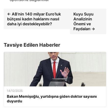
← AB'nin 140 milyar Euro'luk
Kuyu Suyu
bütçesi kadın haklarını nasıl
Analizinin
daha iyi destekleyebilir?
Önemi ve
Faydaları →
Tavsiye Edilen Haberler
14/12/2025
Bakan Memişoğlu, yurtdışına giden doktor sayısını
duyurdu