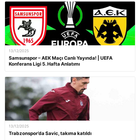
13/12/2025
Samsunspor – AEK Maçı Canlı Yayında! | UEFA
Konferans Ligi 5. Hafta Anlatımı
13/12/2025
Trabzonspor’da Savic, takıma katıldı