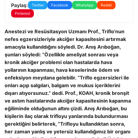
Paylaş:
Twitter
Facebook
WhatsApp
Reddit
Pinterest
Anestezi ve Resüsitasyon Uzmanı Prof., Triflo'nun
nefes egzersizleriyle akciğer kapasitesini artırmak
amacıyla kullanıldığını söyledi. Dr. Anış Arıboğan,
şunları söyledi: “Özellikle ameliyat sonrası veya
kronik akciğer problemi olan hastalarda hava
yollarının kapanması, hava keselerinde ödem ve
enfeksiyon meydana gelebilir. “Triflo egzersizleri ile
onları açıp salgıları, balgam ve mukus içeriklerini
dışarı atıyorsunuz.” dedi. Prof., KOAH, kronik bronşit
ve astım hastalarında akciğer kapasitesinin kapanma
eğiliminde olduğunun altını çizdi. Anış Arıboğan, bu
kişilerin ilaç olarak trifloyu yanlarında bulundurması
gerektiğini belirterek, “Trifloyu kullandıktan sonra,
her zaman yanlış ve yetersiz kullandığımız bir organı