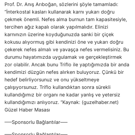
Prof. Dr. Anış Arıboğan, sözlerini şöyle tamamladı:
“İnterkostal kasları kullanarak karnı yukarı doğru
çekmek önemli. Nefes alma burnun tam kapasitesiyle,
tercihen ağız kapalı olarak yapılmalıdır. Elinizi
karnınızın üzerine koyduğunuzda sanki bir çiçek
kokusu alıyormuş gibi kendinizi öne ve yukarı doğru
çekerek nefes almalı ve yavaşça nefes vermelisiniz. Bu
durumu hayatımızda uygulamak ve gerçekleştirmek
zor olabilir. Ancak bunu Triflo ile yaptığımızda bir anda
kendimizi düzgün nefes alırken buluyoruz. Çünkü bir
hedef belirliyorsunuz ve onu yükseltmeye
çalışıyorsunuz. Triflo kullandıktan sonra sürekli
kullandığımız bir organı ne kadar yanlış ve yetersiz
kullandığımızı anlıyoruz. “Kaynak: (guzelhaber.net)
Güzel Haber Masası
—–Sponsorlu Bağlantılar—–
—–Sponsorlu Bağlantılar—–