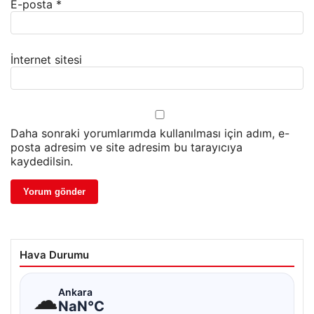
E-posta
*
İnternet sitesi
Daha sonraki yorumlarımda kullanılması için adım, e-
posta adresim ve site adresim bu tarayıcıya
kaydedilsin.
Hava Durumu
☁
Ankara
NaN°C