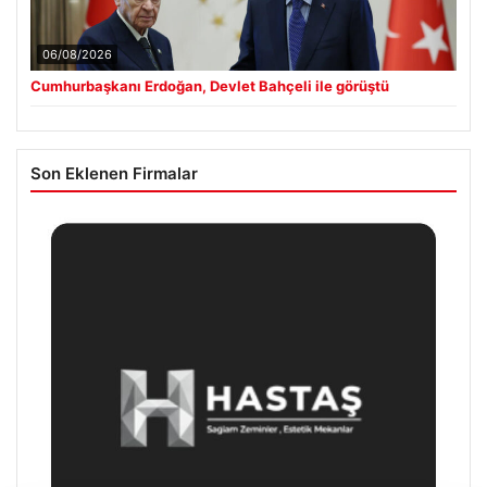
06/08/2026
Cumhurbaşkanı Erdoğan, Devlet Bahçeli ile görüştü
Son Eklenen Firmalar