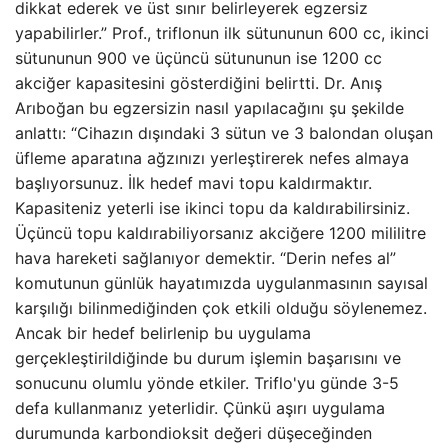
dikkat ederek ve üst sınır belirleyerek egzersiz
yapabilirler.” Prof., triflonun ilk sütununun 600 cc, ikinci
sütununun 900 ve üçüncü sütununun ise 1200 cc
akciğer kapasitesini gösterdiğini belirtti. Dr. Anış
Arıboğan bu egzersizin nasıl yapılacağını şu şekilde
anlattı: “Cihazın dışındaki 3 sütun ve 3 balondan oluşan
üfleme aparatına ağzınızı yerleştirerek nefes almaya
başlıyorsunuz. İlk hedef mavi topu kaldırmaktır.
Kapasiteniz yeterli ise ikinci topu da kaldırabilirsiniz.
Üçüncü topu kaldırabiliyorsanız akciğere 1200 mililitre
hava hareketi sağlanıyor demektir. “Derin nefes al”
komutunun günlük hayatımızda uygulanmasının sayısal
karşılığı bilinmediğinden çok etkili olduğu söylenemez.
Ancak bir hedef belirlenip bu uygulama
gerçekleştirildiğinde bu durum işlemin başarısını ve
sonucunu olumlu yönde etkiler. Triflo'yu günde 3-5
defa kullanmanız yeterlidir. Çünkü aşırı uygulama
durumunda karbondioksit değeri düşeceğinden