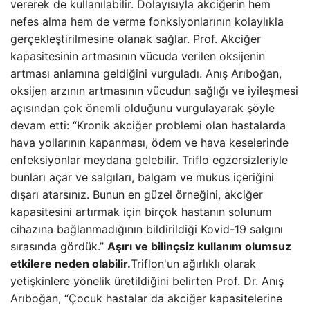
vererek de kullanılabilir. Dolayısıyla akciğerin hem
nefes alma hem de verme fonksiyonlarının kolaylıkla
gerçekleştirilmesine olanak sağlar. Prof. Akciğer
kapasitesinin artmasının vücuda verilen oksijenin
artması anlamına geldiğini vurguladı. Anış Arıboğan,
oksijen arzının artmasının vücudun sağlığı ve iyileşmesi
açısından çok önemli olduğunu vurgulayarak şöyle
devam etti: “Kronik akciğer problemi olan hastalarda
hava yollarının kapanması, ödem ve hava keselerinde
enfeksiyonlar meydana gelebilir. Triflo egzersizleriyle
bunları açar ve salgıları, balgam ve mukus içeriğini
dışarı atarsınız. Bunun en güzel örneğini, akciğer
kapasitesini artırmak için birçok hastanın solunum
cihazına bağlanmadığının bildirildiği Kovid-19 salgını
sırasında gördük.”
Aşırı ve bilinçsiz kullanım olumsuz
etkilere neden olabilir.
Triflon'un ağırlıklı olarak
yetişkinlere yönelik üretildiğini belirten Prof. Dr. Anış
Arıboğan, “Çocuk hastalar da akciğer kapasitelerine