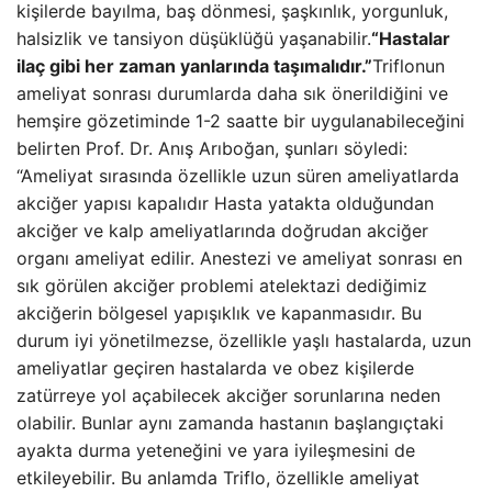
kişilerde bayılma, baş dönmesi, şaşkınlık, yorgunluk,
halsizlik ve tansiyon düşüklüğü yaşanabilir.
“Hastalar
ilaç gibi her zaman yanlarında taşımalıdır.”
Triflonun
ameliyat sonrası durumlarda daha sık önerildiğini ve
hemşire gözetiminde 1-2 saatte bir uygulanabileceğini
belirten Prof. Dr. Anış Arıboğan, şunları söyledi:
“Ameliyat sırasında özellikle uzun süren ameliyatlarda
akciğer yapısı kapalıdır Hasta yatakta olduğundan
akciğer ve kalp ameliyatlarında doğrudan akciğer
organı ameliyat edilir. Anestezi ve ameliyat sonrası en
sık görülen akciğer problemi atelektazi dediğimiz
akciğerin bölgesel yapışıklık ve kapanmasıdır. Bu
durum iyi yönetilmezse, özellikle yaşlı hastalarda, uzun
ameliyatlar geçiren hastalarda ve obez kişilerde
zatürreye yol açabilecek akciğer sorunlarına neden
olabilir. Bunlar aynı zamanda hastanın başlangıçtaki
ayakta durma yeteneğini ve yara iyileşmesini de
etkileyebilir. Bu anlamda Triflo, özellikle ameliyat