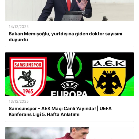
14/12/2025
Bakan Memişoğlu, yurtdışına giden doktor sayısını
duyurdu
13/12/2025
Samsunspor – AEK Maçı Canlı Yayında! | UEFA
Konferans Ligi 5. Hafta Anlatımı