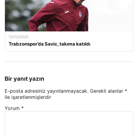
13/12/2025
Trabzonspor’da Savic, takıma katıldı
Bir yanıt yazın
E-posta adresiniz yayınlanmayacak.
Gerekli alanlar
*
ile işaretlenmişlerdir
Yorum
*