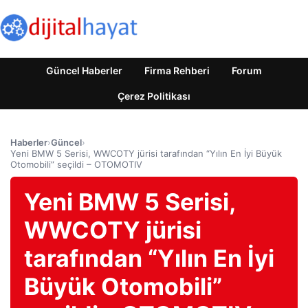
Güncel Haberler
Firma Rehberi
Forum
Çerez Politikası
Haberler
›
Güncel
›
Yeni BMW 5 Serisi, WWCOTY jürisi tarafından “Yılın En İyi Büyük
Otomobili” seçildi – OTOMOTIV
Yeni BMW 5 Serisi,
WWCOTY jürisi
tarafından “Yılın En İyi
Büyük Otomobili”