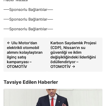
—–Sponsorlu Bağlantılar—–
—–Sponsorlu Bağlantılar—–
—–Sponsorlu Bağlantılar—–
← Ulu Motor'dan
Karbon Saydamlık Projesi
elektrikli otomobil
(CDP), Nissan'ın su
alımını kolaylaştıran
güvenliği ve iklim
ilginç satış
değişikliğindeki liderliğini
kampanyası –
ödüllendiriyor –
OTOMOTİV
OTOMOTİV →
Tavsiye Edilen Haberler