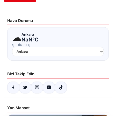
Hava Durumu
☁
Ankara
NaN°C
ŞEHIR SEÇ
Bizi Takip Edin
Yan Manşet