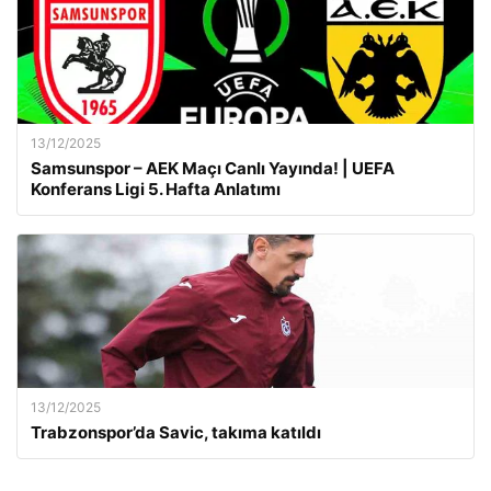
13/12/2025
Samsunspor – AEK Maçı Canlı Yayında! | UEFA
Konferans Ligi 5. Hafta Anlatımı
13/12/2025
Trabzonspor’da Savic, takıma katıldı