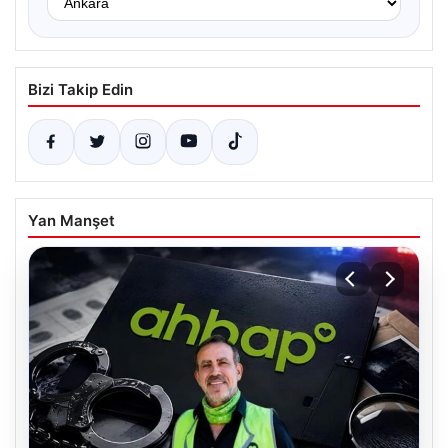
Bizi Takip Edin
Yan Manşet