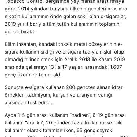
Tobacco Control dergisinde yayınlanan araştırmaya
göre, 2014 yılından bu yana ülkenin gençleri arasında
nikotin kullanımının önde gelen şekli olan e-sigaralar,
2019 yılı itibarıyla tüm tütün kullanımının toplamını
geride bıraktı.
Bilim insanları, kandaki toksik metal düzeylerinin e-
sigara kullanım sıklığı ve e-sigara tadıyla ilişkili olup
olmadığını incelemek için Aralık 2018 ile Kasım 2019
arasında çalışmayı 13 ila 17 yaşları arasındaki 1.607
genç üzerinde temel aldı.
Sonuçta e-sigara kullanan 200 gençten alınan idrar
örnekleri kadmiyum, kurşun ve uranyum varlığı
açısından test edildi.
Ayda 1-5 gün arası kullanım “nadiren”, 6-19 gün arası
kullanım “aralıklı”, 20 günden fazla kullanım ise “sık
kullanım” olarak tanımlanırken, 65 genç seyrek