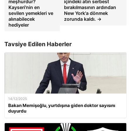
meşhurdur?
içindeki atın serbest
Kayseri'nin en
bırakılmasının ardından
sevilen yemekleri ve
New York'a dönmek
alınabilecek
zorunda kaldı. →
hediyeler
Tavsiye Edilen Haberler
14/12/2025
Bakan Memişoğlu, yurtdışına giden doktor sayısını
duyurdu