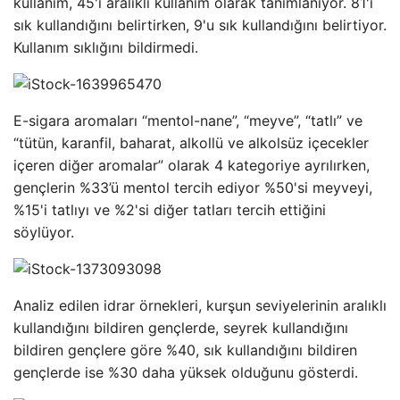
kullanım, 45'i aralıklı kullanım olarak tanımlanıyor. 81'i
sık kullandığını belirtirken, 9'u sık kullandığını belirtiyor.
Kullanım sıklığını bildirmedi.
E-sigara aromaları “mentol-nane”, “meyve”, “tatlı” ve
“tütün, karanfil, baharat, alkollü ve alkolsüz içecekler
içeren diğer aromalar” olarak 4 kategoriye ayrılırken,
gençlerin %33’ü mentol tercih ediyor %50'si meyveyi,
%15'i tatlıyı ve %2'si diğer tatları tercih ettiğini
söylüyor.
Analiz edilen idrar örnekleri, kurşun seviyelerinin aralıklı
kullandığını bildiren gençlerde, seyrek kullandığını
bildiren gençlere göre %40, sık kullandığını bildiren
gençlerde ise %30 daha yüksek olduğunu gösterdi.