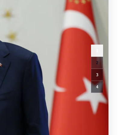
1
2
3
4