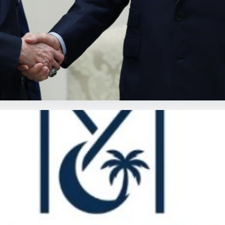
 Devlet Bahçeli ile görüştü