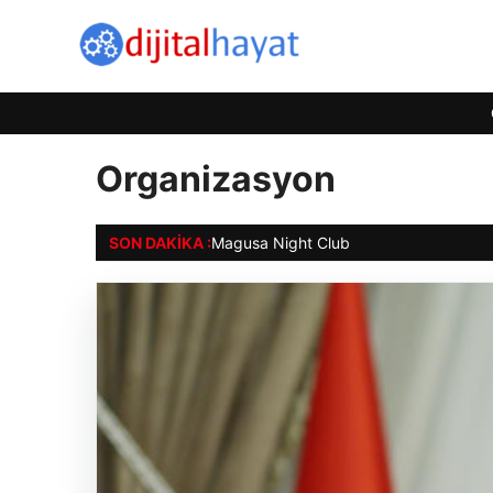
Organizasyon
SON DAKIKA :
Magusa Night Club