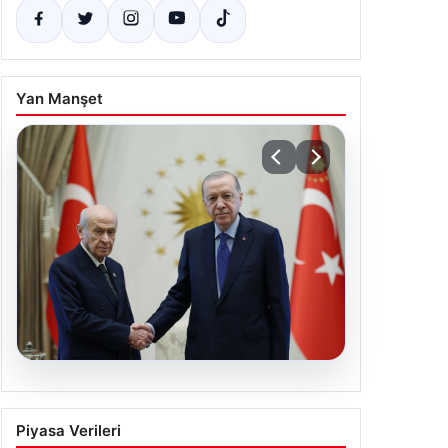
Yan Manşet
06.08.2026
Cumhurbaşkanı Erdoğan, Devlet
Piyasa Verileri
Bahçeli ile görüştü