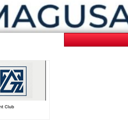
ht Club