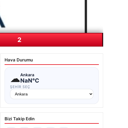
2
Hava Durumu
☁
Ankara
NaN°C
ŞEHIR SEÇ
Bizi Takip Edin