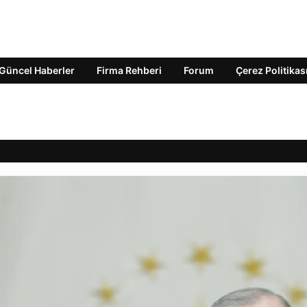
Güncel Haberler
Firma Rehberi
Forum
Çerez Politikas