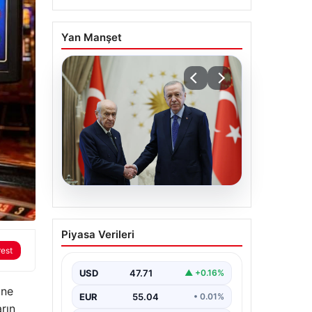
Yan Manşet
06.08.2026
Cumhurbaşkanı
Piyasa Verileri
Erdoğan, Devlet Bahçeli
rest
ile görüştü
USD
47.71
▲ +0.16%
ane
EUR
55.04
• 0.01%
rın