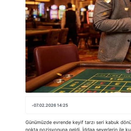
•
07.02.2026 14:25
Günümüzde evrende keyif tarzı seri kabuk dönüşü
nokta pozisyonuna geldi. İddaa severlerin ile k