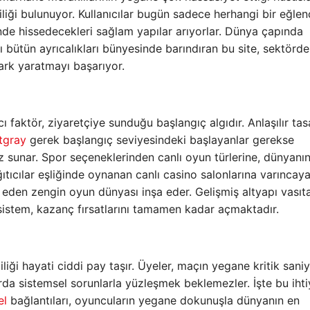
ililiği bulunuyor. Kullanıcılar bugün sadece herhangi bir eğle
nde hissedecekleri sağlam yapılar arıyorlar. Dünya çapında
ı bütün ayrıcalıkları bünyesinde barındıran bu site, sektörde
ark yaratmayı başarıyor.
ı faktör, ziyaretçiye sunduğu başlangıç algıdır. Anlaşılır tas
tgray
gerek başlangıç seviyesindeki başlayanlar gerekse
üz sunar. Spor seçeneklerinden canlı oyun türlerine, dünyanı
ıtıcılar eşliğinde oynanan canlı casino salonlarına varıncay
eden zengin oyun dünyası inşa eder. Gelişmiş altyapı vasıta
istem, kazanç fırsatlarını tamamen kadar açmaktadır.
liği hayati ciddi pay taşır. Üyeler, maçın yegane kritik sani
da sistemsel sorunlarla yüzleşmek beklemezler. İşte bu ihti
el
bağlantıları, oyuncuların yegane dokunuşla dünyanın en