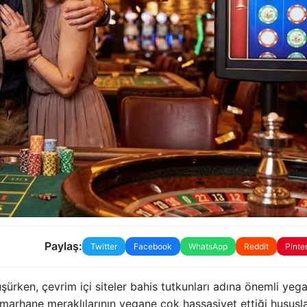
Paylaş:
Twitter
Facebook
WhatsApp
Reddit
Pinte
rken, çevrim içi siteler bahis tutkunları adına önemli yeg
umarhane meraklılarının yegane çok hassasiyet ettiği hususla