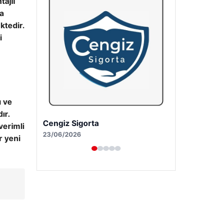
tajlı
a
ktedir.
i
ı ve
ır.
Hastaş Beton
verimli
26/05/2026
r yeni