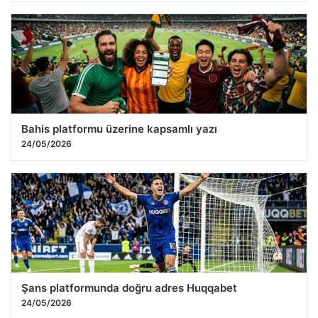
Bahis platformu üzerine kapsamlı yazı
24/05/2026
Şans platformunda doğru adres Huqqabet
24/05/2026