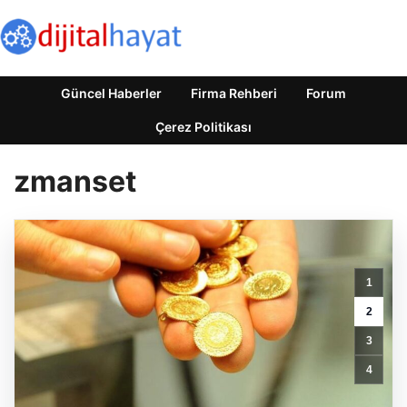
Güncel Haberler
Firma Rehberi
Forum
Çerez Politikası
zmanset
1
2
Raykobet
3
Platformu
Beraber
4
Yüksek
Kazanç