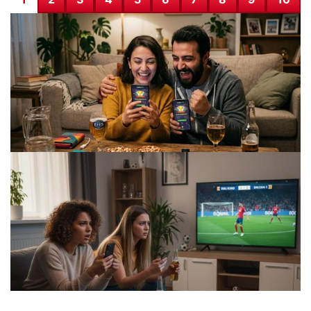
Kazanç Yüklü Online Platform Viabahis
27.02.2026 09:24