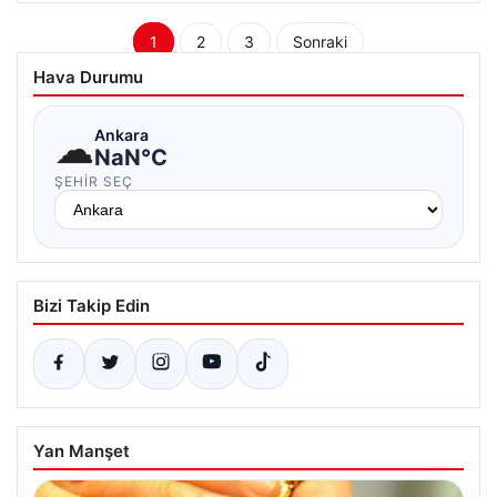
Yazı
1
2
3
Sonraki
sayfalaması
Hava Durumu
☁
Ankara
NaN°C
ŞEHIR SEÇ
Bizi Takip Edin
Yan Manşet