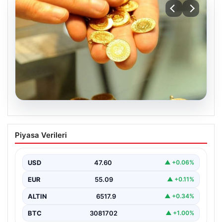
05.08.2026
Altın fiyatları canlı 2 Nisan 2026: Altın
Piyasa Verileri
fiyatları ne kadar oldu? Gram, çeyrek,
yarım ve cumhuriyet altını alış satış
fiyatları
USD
47.60
▲ +0.06%
EUR
55.09
▲ +0.11%
ALTIN
6517.9
▲ +0.34%
BTC
3081702
▲ +1.00%