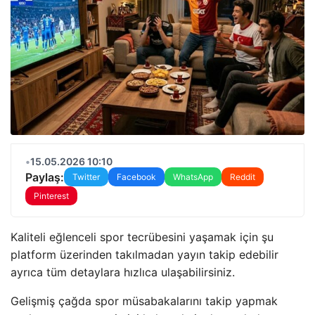
•
15.05.2026 10:10
Paylaş:
Twitter
Facebook
WhatsApp
Reddit
Pinterest
Kaliteli eğlenceli spor tecrübesini yaşamak için şu
platform üzerinden takılmadan yayın takip edebilir
ayrıca tüm detaylara hızlıca ulaşabilirsiniz.
Gelişmiş çağda spor müsabakalarını takip yapmak