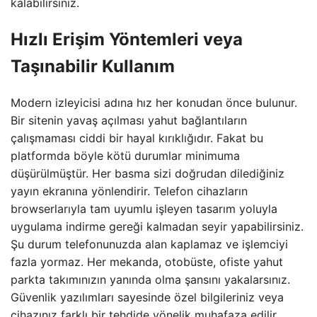
kalabilirsiniz.
Hızlı Erişim Yöntemleri veya
Taşınabilir Kullanım
Modern izleyicisi adına hız her konudan önce bulunur.
Bir sitenin yavaş açılması yahut bağlantıların
çalışmaması ciddi bir hayal kırıklığıdır. Fakat bu
platformda böyle kötü durumlar minimuma
düşürülmüştür. Her basma sizi doğrudan dilediğiniz
yayın ekranına yönlendirir. Telefon cihazların
browserlarıyla tam uyumlu işleyen tasarım yoluyla
uygulama indirme gereği kalmadan seyir yapabilirsiniz.
Şu durum telefonunuzda alan kaplamaz ve işlemciyi
fazla yormaz. Her mekanda, otobüste, ofiste yahut
parkta takımınızın yanında olma şansını yakalarsınız.
Güvenlik yazılımları sayesinde özel bilgileriniz veya
cihazınız farklı bir tehdide yönelik muhafaza edilir.