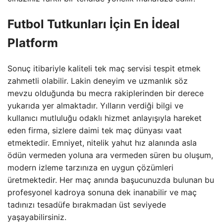
Futbol Tutkunları İçin En İdeal
Platform
Sonuç itibariyle kaliteli tek maç servisi tespit etmek
zahmetli olabilir. Lakin deneyim ve uzmanlık söz
mevzu olduğunda bu mecra rakiplerinden bir derece
yukarıda yer almaktadır. Yılların verdiği bilgi ve
kullanıcı mutluluğu odaklı hizmet anlayışıyla hareket
eden firma, sizlere daimi tek maç dünyası vaat
etmektedir. Emniyet, nitelik yahut hız alanında asla
ödün vermeden yoluna ara vermeden süren bu oluşum,
modern izleme tarzınıza en uygun çözümleri
üretmektedir. Her maç anında başucunuzda bulunan bu
profesyonel kadroya sonuna dek inanabilir ve maç
tadınızı tesadüfe bırakmadan üst seviyede
yaşayabilirsiniz.