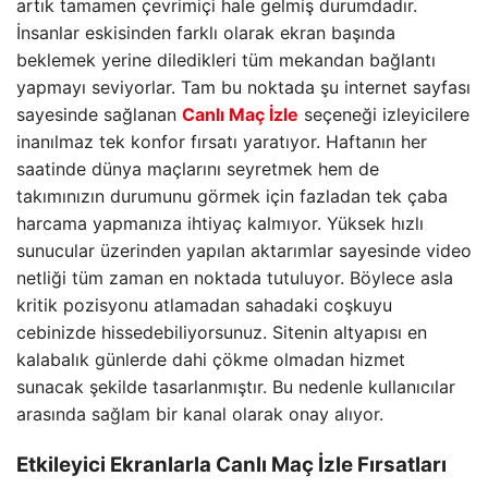
artık tamamen çevrimiçi hale gelmiş durumdadır.
İnsanlar eskisinden farklı olarak ekran başında
beklemek yerine diledikleri tüm mekandan bağlantı
yapmayı seviyorlar. Tam bu noktada şu internet sayfası
sayesinde sağlanan
Canlı Maç İzle
seçeneği izleyicilere
inanılmaz tek konfor fırsatı yaratıyor. Haftanın her
saatinde dünya maçlarını seyretmek hem de
takımınızın durumunu görmek için fazladan tek çaba
harcama yapmanıza ihtiyaç kalmıyor. Yüksek hızlı
sunucular üzerinden yapılan aktarımlar sayesinde video
netliği tüm zaman en noktada tutuluyor. Böylece asla
kritik pozisyonu atlamadan sahadaki coşkuyu
cebinizde hissedebiliyorsunuz. Sitenin altyapısı en
kalabalık günlerde dahi çökme olmadan hizmet
sunacak şekilde tasarlanmıştır. Bu nedenle kullanıcılar
arasında sağlam bir kanal olarak onay alıyor.
Etkileyici Ekranlarla
Canlı Maç İzle
Fırsatları