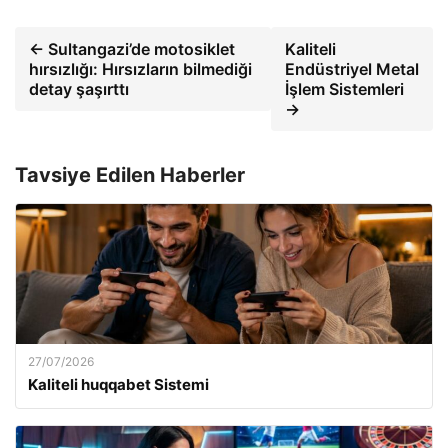
← Sultangazi’de motosiklet
Kaliteli
hırsızlığı: Hırsızların bilmediği
Endüstriyel Metal
detay şaşırttı
İşlem Sistemleri
→
Tavsiye Edilen Haberler
27/07/2026
Kaliteli huqqabet Sistemi