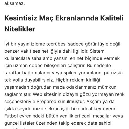
aksamaz.
Kesintisiz Maç Ekranlarında Kaliteli
Nitelikler
İyi bir yayın izleme tecrübesi sadece görüntüyle değil
benzer vakit ses netliğiyle dahi ilgilidir. Sistem
kullanıcılara saha ambiyansını en net biçimde vermek
için uzman codec bileşenleri çalıştırır. Bu nedenle
taraftar bağırmalarını veya spiker yorumlarını pürüzsüz
tek yolla duyabilirsiniz. Hiçbir reklam kirliliği
yaşamadan doğrudan maça odaklanmanız mümkün
sağlanmıştır. Web sitesinin dizaynı gözü yormayan renk
seçenekleriyle Prepared sunulmuştur. Akşam ya da
ışıkta seyirlerinizde ekran ışığı bize ideal keyfi verir.
Futbol evrenindeki bütün yenilikleri canlı mesajlar veya
güncel listeler üzerinden takip ederek data sahibi