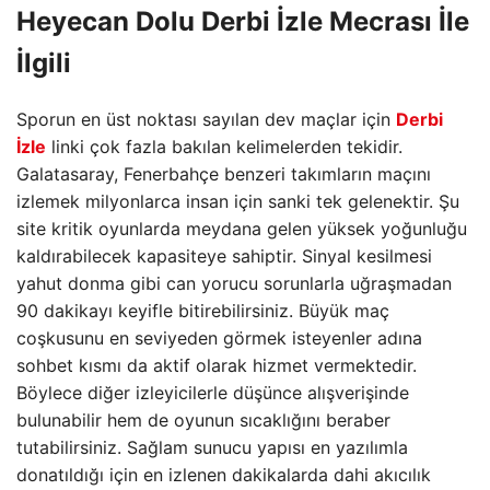
Heyecan Dolu
Derbi İzle
Mecrası İle
İlgili
Sporun en üst noktası sayılan dev maçlar için
Derbi
İzle
linki çok fazla bakılan kelimelerden tekidir.
Galatasaray, Fenerbahçe benzeri takımların maçını
izlemek milyonlarca insan için sanki tek gelenektir. Şu
site kritik oyunlarda meydana gelen yüksek yoğunluğu
kaldırabilecek kapasiteye sahiptir. Sinyal kesilmesi
yahut donma gibi can yorucu sorunlarla uğraşmadan
90 dakikayı keyifle bitirebilirsiniz. Büyük maç
coşkusunu en seviyeden görmek isteyenler adına
sohbet kısmı da aktif olarak hizmet vermektedir.
Böylece diğer izleyicilerle düşünce alışverişinde
bulunabilir hem de oyunun sıcaklığını beraber
tutabilirsiniz. Sağlam sunucu yapısı en yazılımla
donatıldığı için en izlenen dakikalarda dahi akıcılık