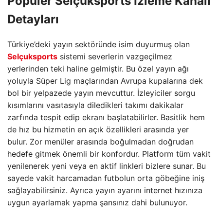
Popüler
Selçuksports
İzleme Kanalı
Detayları
Türkiye’deki yayın sektöründe isim duyurmuş olan
Selçuksports
sistemi severlerin vazgeçilmez
yerlerinden teki haline gelmiştir. Bu özel yayın ağı
yoluyla Süper Lig maçlarından Avrupa kupalarına dek
bol bir yelpazede yayın mevcuttur. İzleyiciler sorgu
kısımlarını vasıtasıyla diledikleri takımı dakikalar
zarfında tespit edip ekranı başlatabilirler. Basitlik hem
de hız bu hizmetin en açık özellikleri arasında yer
bulur. Zor menüler arasında boğulmadan doğrudan
hedefe gitmek önemli bir konfordur. Platform tüm vakit
yenilenerek yeni veya en aktif linkleri bizlere sunar. Bu
sayede vakit harcamadan futbolun orta göbeğine iniş
sağlayabilirsiniz. Ayrıca yayın ayarını internet hızınıza
uygun ayarlamak yapma şansınız dahi bulunuyor.