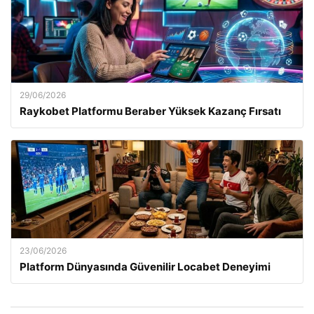
29/06/2026
Raykobet Platformu Beraber Yüksek Kazanç Fırsatı
23/06/2026
Platform Dünyasında Güvenilir Locabet Deneyimi