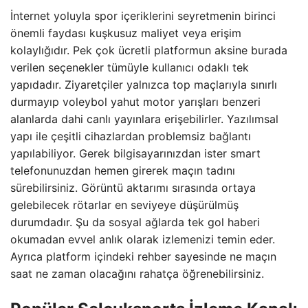
İnternet yoluyla spor içeriklerini seyretmenin birinci
önemli faydası kuşkusuz maliyet veya erişim
kolaylığıdır. Pek çok ücretli platformun aksine burada
verilen seçenekler tümüyle kullanıcı odaklı tek
yapıdadır. Ziyaretçiler yalnızca top maçlarıyla sınırlı
durmayıp voleybol yahut motor yarışları benzeri
alanlarda dahi canlı yayınlara erişebilirler. Yazılımsal
yapı ile çeşitli cihazlardan problemsiz bağlantı
yapılabiliyor. Gerek bilgisayarınızdan ister smart
telefonunuzdan hemen girerek maçın tadını
sürebilirsiniz. Görüntü aktarımı sırasında ortaya
gelebilecek rötarlar en seviyeye düşürülmüş
durumdadır. Şu da sosyal ağlarda tek gol haberi
okumadan evvel anlık olarak izlemenizi temin eder.
Ayrıca platform içindeki rehber sayesinde ne maçın
saat ne zaman olacağını rahatça öğrenebilirsiniz.