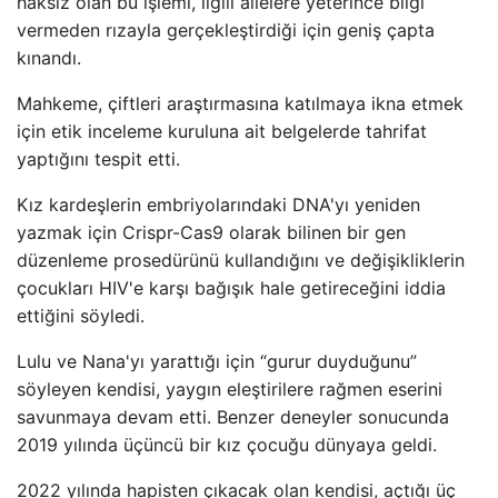
haksız olan bu işlemi, ilgili ailelere yeterince bilgi
vermeden rızayla gerçekleştirdiği için geniş çapta
kınandı.
Mahkeme, çiftleri araştırmasına katılmaya ikna etmek
için etik inceleme kuruluna ait belgelerde tahrifat
yaptığını tespit etti.
Kız kardeşlerin embriyolarındaki DNA'yı yeniden
yazmak için Crispr-Cas9 olarak bilinen bir gen
düzenleme prosedürünü kullandığını ve değişikliklerin
çocukları HIV'e karşı bağışık hale getireceğini iddia
ettiğini söyledi.
Lulu ve Nana'yı yarattığı için “gurur duyduğunu”
söyleyen kendisi, yaygın eleştirilere rağmen eserini
savunmaya devam etti. Benzer deneyler sonucunda
2019 yılında üçüncü bir kız çocuğu dünyaya geldi.
2022 yılında hapisten çıkacak olan kendisi, açtığı üç