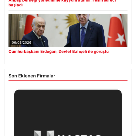
başladı
06/08/2026
Cumhurbaşkanı Erdoğan, Devlet Bahçeli ile görüştü
Son Eklenen Firmalar