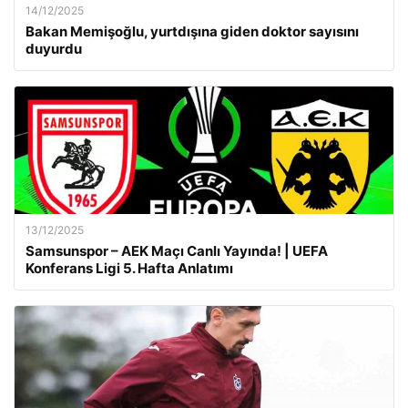
14/12/2025
Bakan Memişoğlu, yurtdışına giden doktor sayısını
duyurdu
13/12/2025
Samsunspor – AEK Maçı Canlı Yayında! | UEFA
Konferans Ligi 5. Hafta Anlatımı