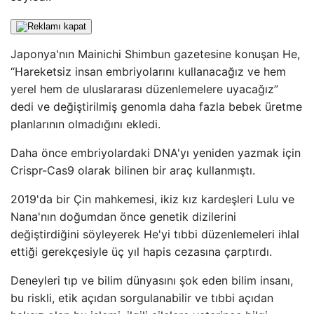
Japonya'nın Mainichi Shimbun gazetesine konuşan He,
“Hareketsiz insan embriyolarını kullanacağız ve hem
yerel hem de uluslararası düzenlemelere uyacağız”
dedi ve değiştirilmiş genomla daha fazla bebek üretme
planlarının olmadığını ekledi.
Daha önce embriyolardaki DNA'yı yeniden yazmak için
Crispr-Cas9 olarak bilinen bir araç kullanmıştı.
2019'da bir Çin mahkemesi, ikiz kız kardeşleri Lulu ve
Nana'nın doğumdan önce genetik dizilerini
değiştirdiğini söyleyerek He'yi tıbbi düzenlemeleri ihlal
ettiği gerekçesiyle üç yıl hapis cezasına çarptırdı.
Deneyleri tıp ve bilim dünyasını şok eden bilim insanı,
bu riskli, etik açıdan sorgulanabilir ve tıbbi açıdan