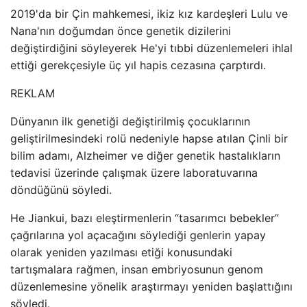
2019'da bir Çin mahkemesi, ikiz kız kardeşleri Lulu ve
Nana'nın doğumdan önce genetik dizilerini
değiştirdiğini söyleyerek He'yi tıbbi düzenlemeleri ihlal
ettiği gerekçesiyle üç yıl hapis cezasına çarptırdı.
REKLAM
Dünyanın ilk genetiği değiştirilmiş çocuklarının
geliştirilmesindeki rolü nedeniyle hapse atılan Çinli bir
bilim adamı, Alzheimer ve diğer genetik hastalıkların
tedavisi üzerinde çalışmak üzere laboratuvarına
döndüğünü söyledi.
He Jiankui, bazı eleştirmenlerin “tasarımcı bebekler”
çağrılarına yol açacağını söylediği genlerin yapay
olarak yeniden yazılması etiği konusundaki
tartışmalara rağmen, insan embriyosunun genom
düzenlemesine yönelik araştırmayı yeniden başlattığını
söyledi.