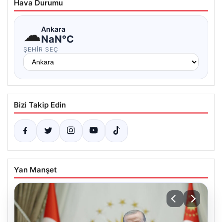
Hava Durumu
☁
Ankara
NaN°C
ŞEHIR SEÇ
Bizi Takip Edin
Yan Manşet