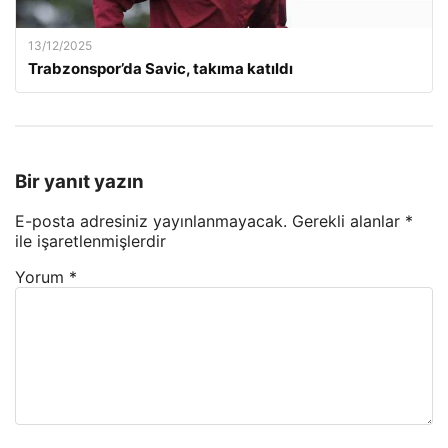
13/12/2025
Trabzonspor’da Savic, takıma katıldı
Bir yanıt yazın
E-posta adresiniz yayınlanmayacak.
Gerekli alanlar
*
ile işaretlenmişlerdir
Yorum
*