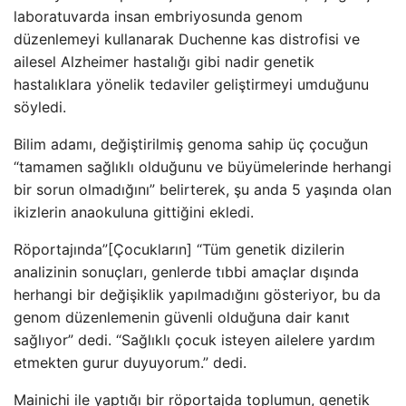
laboratuvarda insan embriyosunda genom
düzenlemeyi kullanarak Duchenne kas distrofisi ve
ailesel Alzheimer hastalığı gibi nadir genetik
hastalıklara yönelik tedaviler geliştirmeyi umduğunu
söyledi.
Bilim adamı, değiştirilmiş genoma sahip üç çocuğun
“tamamen sağlıklı olduğunu ve büyümelerinde herhangi
bir sorun olmadığını” belirterek, şu anda 5 yaşında olan
ikizlerin anaokuluna gittiğini ekledi.
Röportajında”[Çocukların] “Tüm genetik dizilerin
analizinin sonuçları, genlerde tıbbi amaçlar dışında
herhangi bir değişiklik yapılmadığını gösteriyor, bu da
genom düzenlemenin güvenli olduğuna dair kanıt
sağlıyor” dedi. “Sağlıklı çocuk isteyen ailelere yardım
etmekten gurur duyuyorum.” dedi.
Mainichi ile yaptığı bir röportajda toplumun, genetik