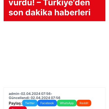
vurdu! – Türkiye'den
son dakika haberleri
admin
•
02.04.2024 07:56
•
Güncellendi: 02.04.2024 07:56
Paylaş:
Twitter
Facebook
WhatsApp
Reddit