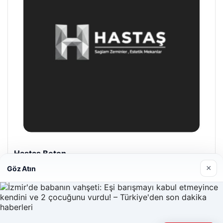
Hastaş Beton
26/05/2026
×
Göz Atın