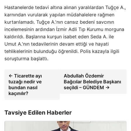
Hastanelerde tedavi altına alınan yaralılardan Tuğçe A.,
karnından vurularak yapılan müdahalelere rağmen
kurtarılamadı. Tuğçe A.'nın cansız bedeni savcının
incelemesinin ardından İzmir Adli Tıp Kurumu morguna
kaldırıldı. Başlarına kurşun isabet eden Seda A. ile
Umut A.'nın tedavilerinin devam ettiği ve hayati
tehlikelerinin bulunduğu öğrenildi. Polis kazayla ilgili
soruşturma başlattı.
← Ticarette ayı
Abdullah Özdemir
tuzağı nedir ve
Bağcılar Belediye Başkanı
bundan nasıl
seçildi – GÜNDEM →
kaçınılır?
Tavsiye Edilen Haberler