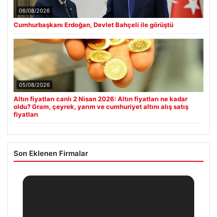
06/08/2026
Cumhurbaşkanı Erdoğan, Devlet Bahçeli ile görüştü
05/08/2026
Altın fiyatları canlı 2 Nisan 2026: Altın fiyatları ne kadar
oldu? Gram, çeyrek, yarım ve cumhuriyet altını alış satış
fiyatları
Son Eklenen Firmalar