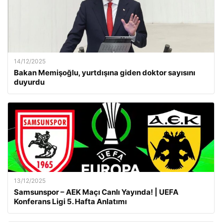
14/12/2025
Bakan Memişoğlu, yurtdışına giden doktor sayısını
duyurdu
13/12/2025
Samsunspor – AEK Maçı Canlı Yayında! | UEFA
Konferans Ligi 5. Hafta Anlatımı