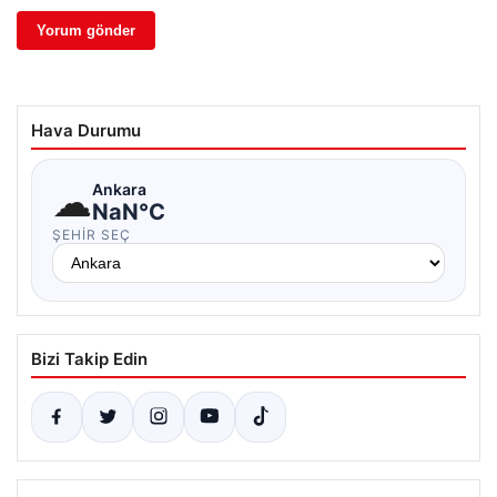
Hava Durumu
☁
Ankara
NaN°C
ŞEHIR SEÇ
Bizi Takip Edin