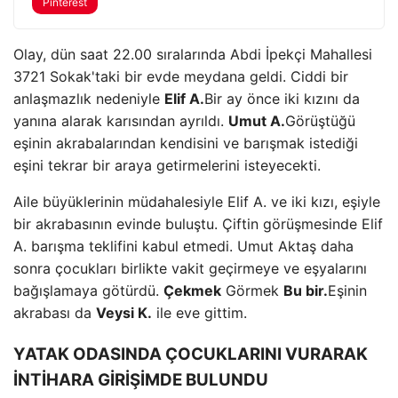
Pinterest
Olay, dün saat 22.00 sıralarında Abdi İpekçi Mahallesi
3721 Sokak'taki bir evde meydana geldi. Ciddi bir
anlaşmazlık nedeniyle
Elif A.
Bir ay önce iki kızını da
yanına alarak karısından ayrıldı.
Umut A.
Görüştüğü
eşinin akrabalarından kendisini ve barışmak istediği
eşini tekrar bir araya getirmelerini isteyecekti.
Aile büyüklerinin müdahalesiyle Elif A. ve iki kızı, eşiyle
bir akrabasının evinde buluştu. Çiftin görüşmesinde Elif
A. barışma teklifini kabul etmedi. Umut Aktaş daha
sonra çocukları birlikte vakit geçirmeye ve eşyalarını
bağışlamaya götürdü.
Çekmek
Görmek
Bu bir.
Eşinin
akrabası da
Veysi K.
ile eve gittim.
YATAK ODASINDA ÇOCUKLARINI VURARAK
İNTİHARA GİRİŞİMDE BULUNDU