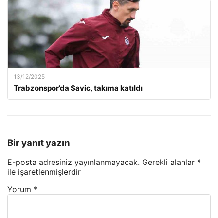
13/12/2025
Trabzonspor’da Savic, takıma katıldı
Bir yanıt yazın
E-posta adresiniz yayınlanmayacak.
Gerekli alanlar
*
ile işaretlenmişlerdir
Yorum
*